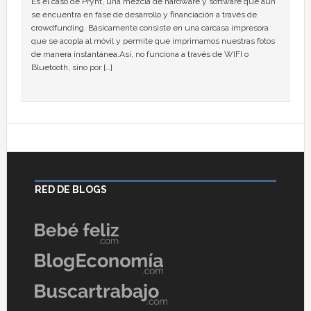
Es el caso de Prynt, una mezcla de hardware y software que aún
se encuentra en fase de desarrollo y financiación a través de
crowdfunding. Básicamente consiste en una carcasa impresora
que se acopla al móvil y permite que imprimamos nuestras fotos
de manera instantánea.Así, no funciona a través de WIFI o
Bluetooth, sino por […]
RED DE BLOGS