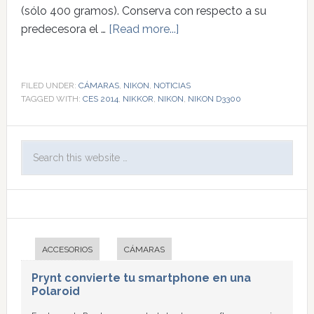
(sólo 400 gramos). Conserva con respecto a su
predecesora el …
[Read more...]
FILED UNDER:
CÁMARAS
,
NIKON
,
NOTICIAS
TAGGED WITH:
CES 2014
,
NIKKOR
,
NIKON
,
NIKON D3300
ACCESORIOS
CÁMARAS
Prynt convierte tu smartphone en una
Polaroid