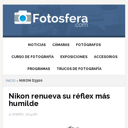
NOTICIAS
CÁMARAS
FOTÓGRAFOS
CURSO DE FOTOGRAFÍA
EXPOSICIONES
ACCESORIOS
PROGRAMAS
TRUCOS DE FOTOGRAFÍA
INICIO
»
NIKON D3300
Nikon renueva su réflex más
humilde
11 ENERO, 2014
BY