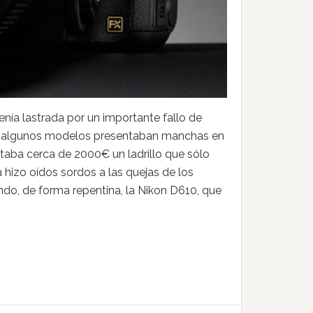
ía lastrada por un importante fallo de
me: algunos modelos presentaban manchas en
taba cerca de 2000€ un ladrillo que sólo
a hizo oídos sordos a las quejas de los
do, de forma repentina, la Nikon D610, que