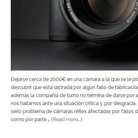
Dejarse cerca de 2000€ en una cámara a la que se le pi
descubrir que está lastrada por algún fallo de fabricaci
además la compañía de turno no termina de darse por alud
nos hallamos ante una situación crítica y, por desgracia
serio problema de cámaras réflex afectadas por fallos 
como por parte …
[Read more...]