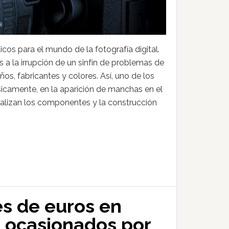
os para el mundo de la fotografía digital.
 la irrupción de un sinfín de problemas de
s, fabricantes y colores. Así, uno de los
sicamente, en la aparición de manchas en el
nalizan los componentes y la construcción
es de euros en
 ocasionados por