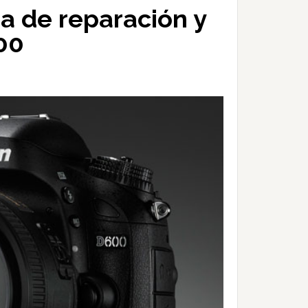
a de reparación y
00