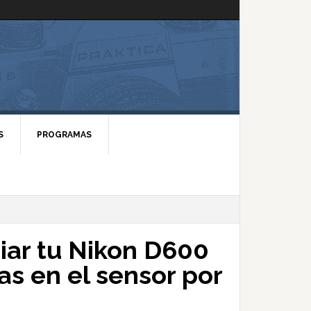
S
PROGRAMAS
biar tu Nikon D600
s en el sensor por