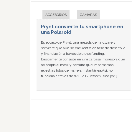
ACCESORIOS
CÁMARAS
Prynt convierte tu smartphone en
una Polaroid
Es el caso de Prynt, una mezcla de hardware y
software que aún se encuentra en fase de desarrollo
y financiación a través de crowdfunding.
Básicamente consiste en una carcasa impresora que
se acopla al móvil y permite que imprimamos
nuestras fotos de manera instantánea.Así, no
funciona a través de WIFI o Bluetooth, sino por […]