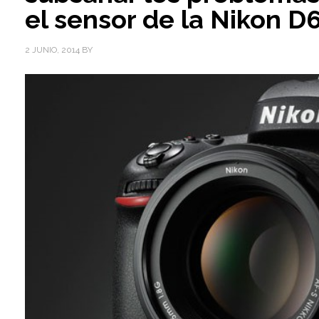
el sensor de la Nikon D
2 JUNIO, 2014
BY