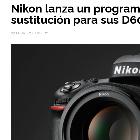
Nikon lanza un program
sustitución para sus D6
27 FEBRERO, 2014
BY