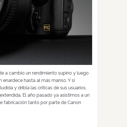
de a cambio un rendimiento supino y luego
ón enardece hasta al más manso. Y si
ida y dribla las críticas de sus usuarios,
, extendida. El año pasado ya asistimos a un
de fabricación tanto por parte de Canon