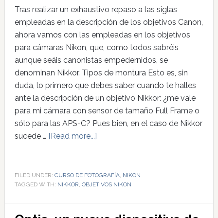
Tras realizar un exhaustivo repaso a las siglas
empleadas en la descripción de los objetivos Canon,
ahora vamos con las empleadas en los objetivos
para cámaras Nikon, que, como todos sabréis
aunque seáis canonistas empedernidos, se
denominan Nikkor. Tipos de montura Esto es, sin
duda, lo primero que debes saber cuando te halles
ante la descripción de un objetivo Nikkor: ¿me vale
para mi cámara con sensor de tamaño Full Frame o
sólo para las APS-C? Pues bien, en el caso de Nikkor
sucede …
[Read more...]
FILED UNDER:
CURSO DE FOTOGRAFÍA
,
NIKON
TAGGED WITH:
NIKKOR
,
OBJETIVOS NIKON