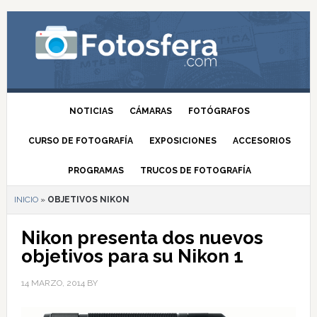
NOTICIAS
CÁMARAS
FOTÓGRAFOS
CURSO DE FOTOGRAFÍA
EXPOSICIONES
ACCESORIOS
PROGRAMAS
TRUCOS DE FOTOGRAFÍA
INICIO
»
OBJETIVOS NIKON
Nikon presenta dos nuevos
objetivos para su Nikon 1
14 MARZO, 2014
BY