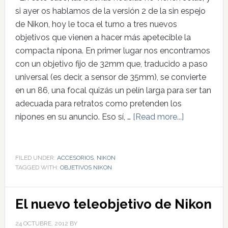
si ayer os hablamos de la versión 2 de la sin espejo
de Nikon, hoy le toca el turno a tres nuevos
objetivos que vienen a hacer más apetecible la
compacta nipona. En primer lugar nos encontramos
con un objetivo fijo de 32mm que, traducido a paso
universal (es decir, a sensor de 35mm), se convierte
en un 86, una focal quizás un pelín larga para ser tan
adecuada para retratos como pretenden los
nipones en su anuncio. Eso sí, …
[Read more...]
FILED UNDER:
ACCESORIOS
,
NIKON
TAGGED WITH:
OBJETIVOS NIKON
El nuevo teleobjetivo de Nikon
24 OCTUBRE, 2012
BY