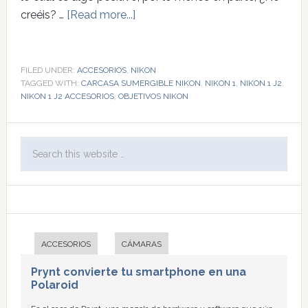
creéis? …
[Read more...]
FILED UNDER:
ACCESORIOS
,
NIKON
TAGGED WITH:
CARCASA SUMERGIBLE NIKON
,
NIKON 1
,
NIKON 1 J2
,
NIKON 1 J2 ACCESORIOS
,
OBJETIVOS NIKON
ACCESORIOS
CÁMARAS
Prynt convierte tu smartphone en una
Polaroid