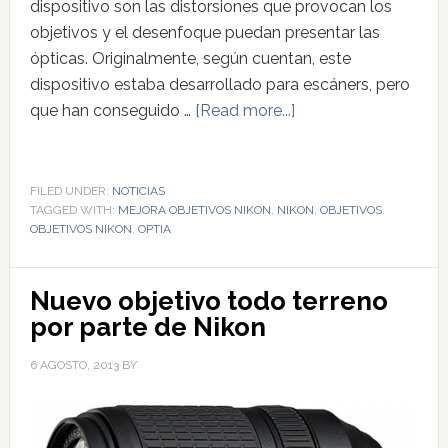
dispositivo son las distorsiones que provocan los
objetivos y el desenfoque puedan presentar las
ópticas. Originalmente, según cuentan, este
dispositivo estaba desarrollado para escáners, pero
que han conseguido …
[Read more...]
FILED UNDER:
NOTICIAS
TAGGED WITH:
MEJORA OBJETIVOS NIKON
,
NIKON
,
OBJETIVOS
,
OBJETIVOS NIKON
,
OPTIA
Nuevo objetivo todo terreno
por parte de Nikon
6 AGOSTO, 2013
BY