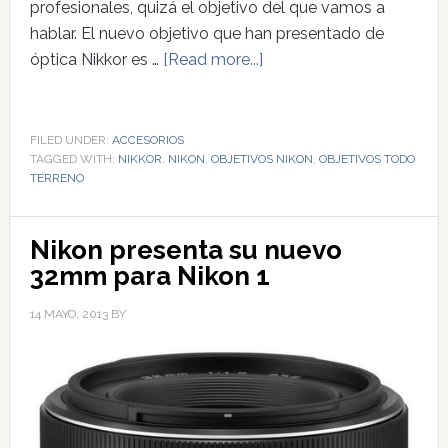
profesionales, quizá el objetivo del que vamos a
hablar. El nuevo objetivo que han presentado de
óptica Nikkor es …
[Read more...]
FILED UNDER:
ACCESORIOS
TAGGED WITH:
NIKKOR
,
NIKON
,
OBJETIVOS NIKON
,
OBJETIVOS TODO
TERRENO
Nikon presenta su nuevo
32mm para Nikon 1
14 MAYO, 2013
BY