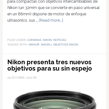
para compactas con objetivos intercambiables de
Nikon (un 32mm que se convierte en paso universal
en un 86mm) dispone de motor de enfoque
ultrasónico, sus …
[Read more...]
FILED UNDER:
CÁMARAS
,
NIKON
,
NOTICIAS
TAGGED WITH:
NIKKOR
,
NIKON 1
,
OBJETIVOS NIKON
Nikon presenta tres nuevos
objetivos para su sin espejo
25 OCTUBRE, 2012
BY