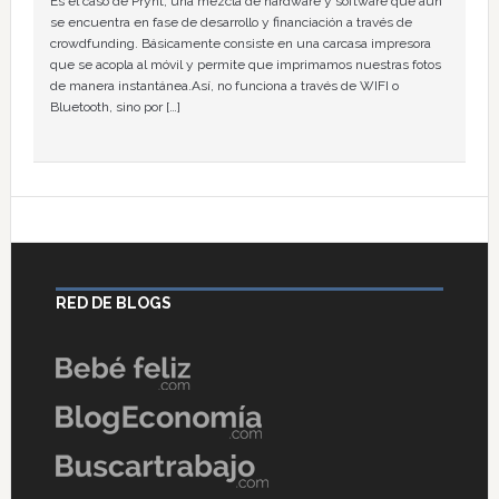
Es el caso de Prynt, una mezcla de hardware y software que aún
se encuentra en fase de desarrollo y financiación a través de
crowdfunding. Básicamente consiste en una carcasa impresora
que se acopla al móvil y permite que imprimamos nuestras fotos
de manera instantánea.Así, no funciona a través de WIFI o
Bluetooth, sino por […]
RED DE BLOGS