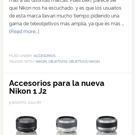
más a las distintas marcas. Pues bien, parece ser
que Nikon nos ha escuchado, y es que los usuarios
de esta marca llevan mucho tiempo pidiendo una
gama de teleobjetivos más amplia, ya que es más …
[Read more...]
FILED UNDER:
ACCESORIOS
TAGGED WITH:
NIKON
,
OBJETIVOS
,
OBJETIVOS NIKON
Accesorios para la nueva
Nikon 1 J2
9 AGOSTO, 2012
BY