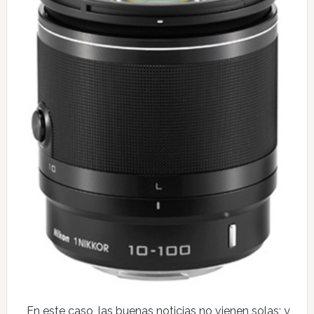
En este caso, las buenas noticias no vienen solas; y