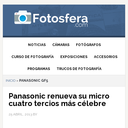
NOTICIAS
CÁMARAS
FOTÓGRAFOS
CURSO DE FOTOGRAFÍA
EXPOSICIONES
ACCESORIOS
PROGRAMAS
TRUCOS DE FOTOGRAFÍA
INICIO
»
PANASONIC GF5
Panasonic renueva su micro
cuatro tercios más célebre
25 ABRIL, 2013
BY