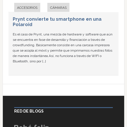
ACCESORIOS
CÁMARAS
Prynt convierte tu smartphone en una
Polaroid
Es el caso de Prynt, una mezcla de hardware y software que aún
se encuentra en fase de desarrollo y financiación a través de
crowdfunding. Básicamente consiste en una carcasa impresora
que se acopla al móvil y permite que imprimamos nuestras fotos
de manera instantánea.Así, no funciona a través de WIFI o
Bluetooth, sino por […]
RED DE BLOGS