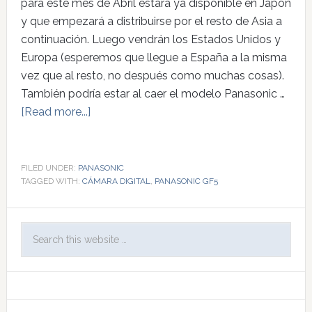
para este mes de Abril estará ya disponible en Japón
y que empezará a distribuirse por el resto de Asia a
continuación. Luego vendrán los Estados Unidos y
Europa (esperemos que llegue a España a la misma
vez que al resto, no después como muchas cosas).
También podría estar al caer el modelo Panasonic …
[Read more...]
FILED UNDER:
PANASONIC
TAGGED WITH:
CÁMARA DIGITAL
,
PANASONIC GF5