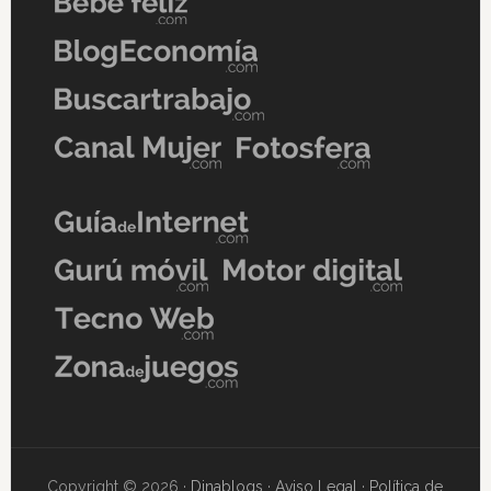
Copyright © 2026 ·
Dinablogs
·
Aviso Legal
·
Política de