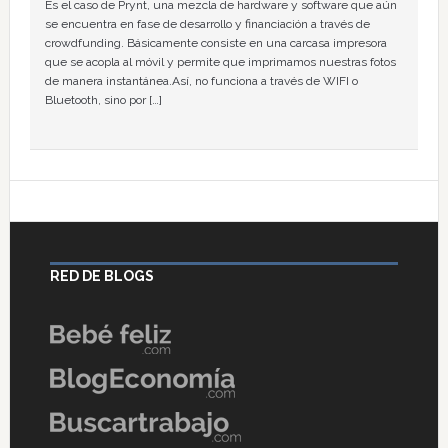
Es el caso de Prynt, una mezcla de hardware y software que aún
se encuentra en fase de desarrollo y financiación a través de
crowdfunding. Básicamente consiste en una carcasa impresora
que se acopla al móvil y permite que imprimamos nuestras fotos
de manera instantánea.Así, no funciona a través de WIFI o
Bluetooth, sino por […]
RED DE BLOGS