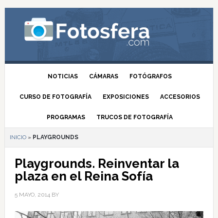
NOTICIAS
CÁMARAS
FOTÓGRAFOS
CURSO DE FOTOGRAFÍA
EXPOSICIONES
ACCESORIOS
PROGRAMAS
TRUCOS DE FOTOGRAFÍA
INICIO
»
PLAYGROUNDS
Playgrounds. Reinventar la
plaza en el Reina Sofía
5 MAYO, 2014
BY