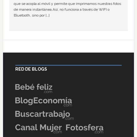
que se acopla al móvil y permite que imprimamos nuestras fotos
de manera instantánea.Así, no funciona a través de WIFI o
Bluetooth, sino por […]
RED DE BLOGS