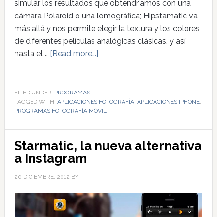
simular los resultados que obtendríamos con una
cámara Polaroid o una lomográfica; Hipstamatic va
más allá y nos permite elegir la textura y los colores
de diferentes películas analógicas clásicas, y así
hasta el …
[Read more...]
FILED UNDER:
PROGRAMAS
TAGGED WITH:
APLICACIONES FOTOGRAFÍA
,
APLICACIONES IPHONE
,
PROGRAMAS FOTOGRAFÍA MÓVIL
Starmatic, la nueva alternativa
a Instagram
20 DICIEMBRE, 2012
BY