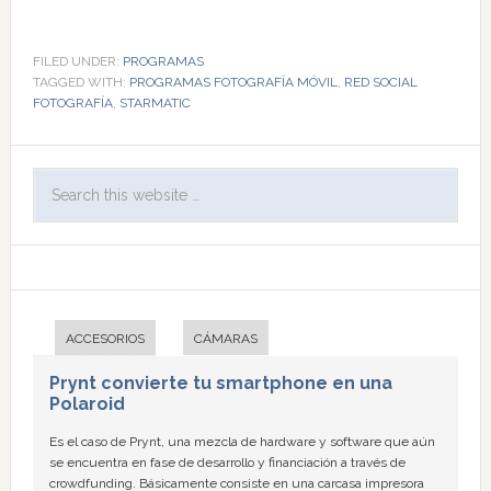
FILED UNDER:
PROGRAMAS
TAGGED WITH:
PROGRAMAS FOTOGRAFÍA MÓVIL
,
RED SOCIAL
FOTOGRAFÍA
,
STARMATIC
ACCESORIOS
CÁMARAS
Prynt convierte tu smartphone en una
Polaroid
Es el caso de Prynt, una mezcla de hardware y software que aún
se encuentra en fase de desarrollo y financiación a través de
crowdfunding. Básicamente consiste en una carcasa impresora