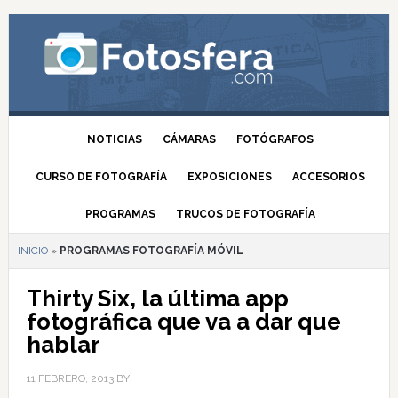
NOTICIAS
CÁMARAS
FOTÓGRAFOS
CURSO DE FOTOGRAFÍA
EXPOSICIONES
ACCESORIOS
PROGRAMAS
TRUCOS DE FOTOGRAFÍA
INICIO
»
PROGRAMAS FOTOGRAFÍA MÓVIL
Thirty Six, la última app
fotográfica que va a dar que
hablar
11 FEBRERO, 2013
BY