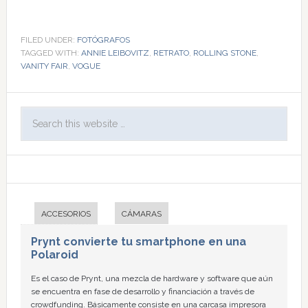
FILED UNDER:
FOTÓGRAFOS
TAGGED WITH:
ANNIE LEIBOVITZ
,
RETRATO
,
ROLLING STONE
,
VANITY FAIR
,
VOGUE
ACCESORIOS
CÁMARAS
Prynt convierte tu smartphone en una
Polaroid
Es el caso de Prynt, una mezcla de hardware y software que aún
se encuentra en fase de desarrollo y financiación a través de
crowdfunding. Básicamente consiste en una carcasa impresora