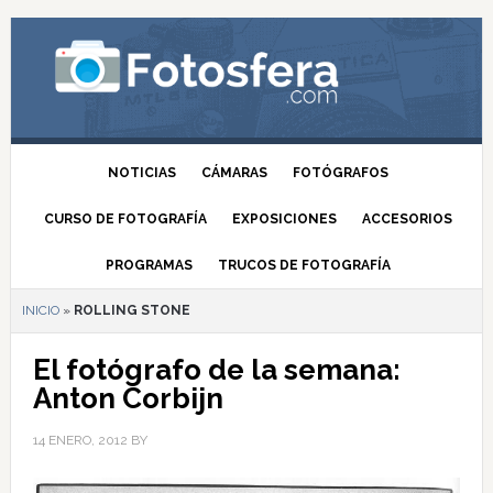
NOTICIAS
CÁMARAS
FOTÓGRAFOS
CURSO DE FOTOGRAFÍA
EXPOSICIONES
ACCESORIOS
PROGRAMAS
TRUCOS DE FOTOGRAFÍA
INICIO
»
ROLLING STONE
El fotógrafo de la semana:
Anton Corbijn
14 ENERO, 2012
BY