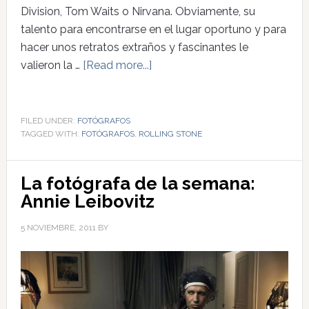
Division, Tom Waits o Nirvana. Obviamente, su
talento para encontrarse en el lugar oportuno y para
hacer unos retratos extraños y fascinantes le
valieron la …
[Read more...]
FILED UNDER:
FOTÓGRAFOS
TAGGED WITH:
FOTÓGRAFOS
,
ROLLING STONE
La fotógrafa de la semana:
Annie Leibovitz
5 NOVIEMBRE, 2011
BY