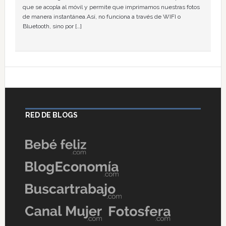
que se acopla al móvil y permite que imprimamos nuestras fotos
de manera instantánea.Así, no funciona a través de WIFI o
Bluetooth, sino por […]
RED DE BLOGS