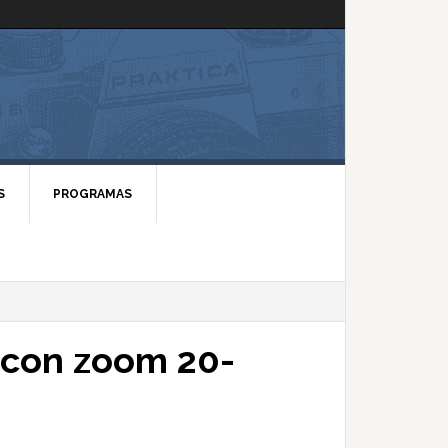
S
PROGRAMAS
con zoom 20-