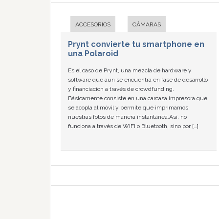
ACCESORIOS
CÁMARAS
Prynt convierte tu smartphone en
una Polaroid
Es el caso de Prynt, una mezcla de hardware y
software que aún se encuentra en fase de desarrollo
y financiación a través de crowdfunding.
Básicamente consiste en una carcasa impresora que
se acopla al móvil y permite que imprimamos
nuestras fotos de manera instantánea.Así, no
funciona a través de WIFI o Bluetooth, sino por […]