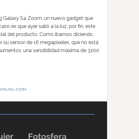
g Galaxy S4 Zoom, un nuevo gadget que
aso es que ayer salió a la luz, por fin, este
icial del producto. Como íbamos diciendo,
r su sensor de 16 megapíxeles, que no está
umentos, una sensibilidad máxima de 3200
AMSUNG ZOOM