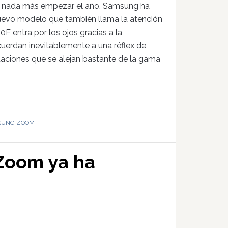
os nada más empezar el año, Samsung ha
uevo modelo que también llama la atención
F entra por los ojos gracias a la
cuerdan inevitablemente a una réflex de
taciones que se alejan bastante de la gama
SUNG ZOOM
Zoom ya ha