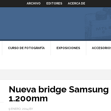
ARCHIVO
EDITORES
ACERCA DE
CURSO DE FOTOGRAFÍA
EXPOSICIONES
ACCESORIO
Nueva bridge Samsung 
1.200mm
9 ENERO, 2014
BY