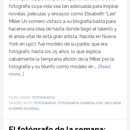
fotografía cuya vida sea tan adecuada para inspirar
novelas, películas y ensayos como Elisabeth “Lee”
Miller. Un somero vistazo a su biografía basta para
hacerse una idea de hasta dónde llegó el talento y
el ansia vital de esta gran artista. Nacida en Nueva
York en 1907, fue modelo de su padre, que era
fotógrafo, hasta los 25 años, lo que explica
cabalmente la temprana afición de la Miller por la
fotografía y su triunfo como modelo en …
[Read
more...]
FILED UNDER:
FOTÓGRAFOS
TAGGED WITH:
FOTÓGRAFAS
,
FOTOGRAFÍA SURREALISTA
,
SEGUNDA
GUERRA MUNDIAL
El fotógrafo de la semana: