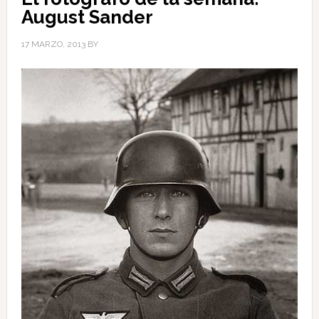
August Sander
17 MARZO, 2013
BY