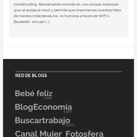
crowdfunding. Básicamente consiste en una carcasa impresora
que se acopla al móvil y permite que imprimamos nuestras fotos
de manera instantánea.Así, no funciona a través de WIFI o
Bluetooth, sino por […]
RED DE BLOGS