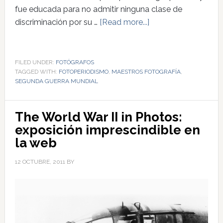
fue educada para no admitir ninguna clase de
discriminación por su …
[Read more...]
FILED UNDER:
FOTÓGRAFOS
TAGGED WITH:
FOTOPERIODISMO
,
MAESTROS FOTOGRAFÍA
,
SEGUNDA GUERRA MUNDIAL
The World War II in Photos:
exposición imprescindible en
la web
12 OCTUBRE, 2011
BY