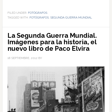
FILED UNDER:
FOTÓGRAFOS
TAGGED WITH:
FOTÓGRAFOS
,
SEGUNDA GUERRA MUNDIAL
La Segunda Guerra Mundial.
Imágenes para la historia, el
nuevo libro de Paco Elvira
18 SEPTIEMBRE, 2012
BY