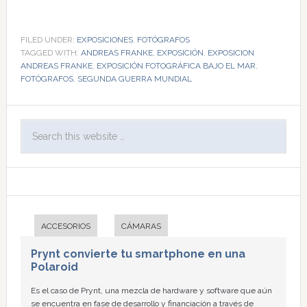
FILED UNDER:
EXPOSICIONES
,
FOTÓGRAFOS
TAGGED WITH:
ANDREAS FRANKE
,
EXPOSICIÓN
,
EXPOSICION
ANDREAS FRANKE
,
EXPOSICIÓN FOTOGRÁFICA BAJO EL MAR
,
FOTÓGRAFOS
,
SEGUNDA GUERRA MUNDIAL
ACCESORIOS
CÁMARAS
Prynt convierte tu smartphone en una
Polaroid
Es el caso de Prynt, una mezcla de hardware y software que aún
se encuentra en fase de desarrollo y financiación a través de