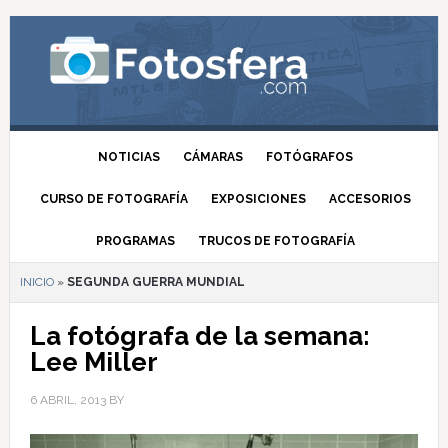
NOTICIAS
CÁMARAS
FOTÓGRAFOS
CURSO DE FOTOGRAFÍA
EXPOSICIONES
ACCESORIOS
PROGRAMAS
TRUCOS DE FOTOGRAFÍA
INICIO
»
SEGUNDA GUERRA MUNDIAL
La fotógrafa de la semana:
Lee Miller
6 ABRIL, 2013
BY