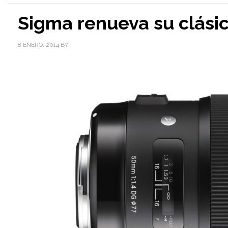
Sigma renueva su clási
8 ENERO, 2014
BY