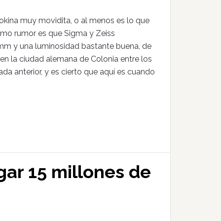
okina muy movidita, o al menos es lo que
ltimo rumor es que Sigma y Zeiss
5 mm y una luminosidad bastante buena, de
á en la ciudad alemana de Colonia entre los
da anterior, y es cierto que aquí es cuando
ar 15 millones de