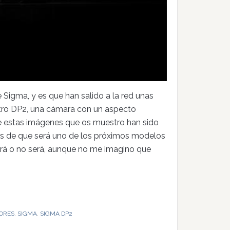
igma, y es que han salido a la red unas
attro DP2, una cámara con un aspecto
ue estas imágenes que os muestro han sido
das de que será uno de los próximos modelos
erá o no será, aunque no me imagino que
ORES
,
SIGMA
,
SIGMA DP2