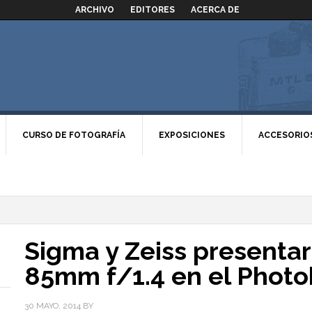
ARCHIVO
EDITORES
ACERCA DE
CURSO DE FOTOGRAFÍA
EXPOSICIONES
ACCESORIO
Sigma y Zeiss presentar
85mm f/1.4 en el Photo
30 MAYO, 2014
BY