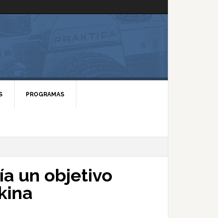
S
PROGRAMAS
ía un objetivo
kina