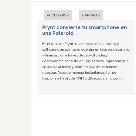
ACCESORIOS
CÁMARAS
Prynt convierte tu smartphone en
una Polaroid
Es el caso de Prynt, una mezcla de hardware y
software que aún se encuentra en fase de desarrollo
y financiación a través de crowdfunding.
Básicamente consiste en una carcasa impresora que
se acopla al móvil y permite que imprimamos
nuestras fotos de manera instantánea.Así, no
funciona a través de WIFI o Bluetooth, sino por […]