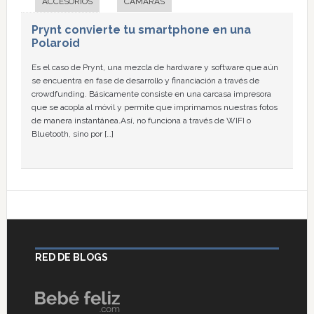
ACCESORIOS
CÁMARAS
Prynt convierte tu smartphone en una
Polaroid
Es el caso de Prynt, una mezcla de hardware y software que aún
se encuentra en fase de desarrollo y financiación a través de
crowdfunding. Básicamente consiste en una carcasa impresora
que se acopla al móvil y permite que imprimamos nuestras fotos
de manera instantánea.Así, no funciona a través de WIFI o
Bluetooth, sino por […]
RED DE BLOGS