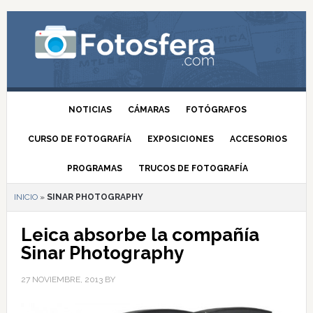
NOTICIAS
CÁMARAS
FOTÓGRAFOS
CURSO DE FOTOGRAFÍA
EXPOSICIONES
ACCESORIOS
PROGRAMAS
TRUCOS DE FOTOGRAFÍA
INICIO
»
SINAR PHOTOGRAPHY
Leica absorbe la compañía
Sinar Photography
27 NOVIEMBRE, 2013
BY