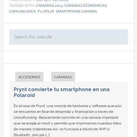
TAGGED WITH:
CÁMARAS 2013
,
CAMARAS ECONOMICAS
,
COMUNICADOS
,
FUJIFILM
,
SMARTPHONE CAMARA
ACCESORIOS
CÁMARAS
Prynt convierte tu smartphone en una
Polaroid
Es el caso de Prynt, una mezcla de hardware y software que aún
se encuentra en fase de desarrollo y financiación a través de
crowdfunding. Básicamente consiste en una carcasa impresora
que se acopla al móvil y permite que imprimamos nuestras fotos
de manera instantánea.Así, no funciona a través de WIFI o
Bluetooth, sino por […]