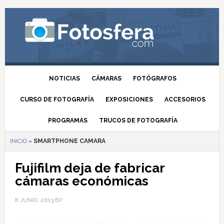
NOTICIAS
CÁMARAS
FOTÓGRAFOS
CURSO DE FOTOGRAFÍA
EXPOSICIONES
ACCESORIOS
PROGRAMAS
TRUCOS DE FOTOGRAFÍA
INICIO
»
SMARTPHONE CAMARA
Fujifilm deja de fabricar
cámaras económicas
8 JUNIO, 2013
BY