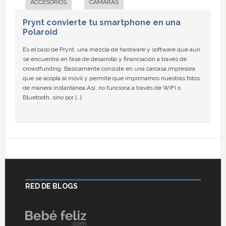
ACCESORIOS
CÁMARAS
Prynt convierte tu smartphone en una
Polaroid
Es el caso de Prynt, una mezcla de hardware y software que aún
se encuentra en fase de desarrollo y financiación a través de
crowdfunding. Básicamente consiste en una carcasa impresora
que se acopla al móvil y permite que imprimamos nuestras fotos
de manera instantánea.Así, no funciona a través de WIFI o
Bluetooth, sino por […]
RED DE BLOGS