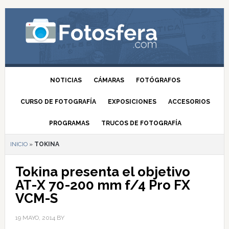
NOTICIAS
CÁMARAS
FOTÓGRAFOS
CURSO DE FOTOGRAFÍA
EXPOSICIONES
ACCESORIOS
PROGRAMAS
TRUCOS DE FOTOGRAFÍA
INICIO
»
TOKINA
Tokina presenta el objetivo
AT-X 70-200 mm f/4 Pro FX
VCM-S
19 MAYO, 2014
BY