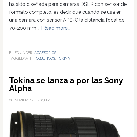
ha sido diseñada para cámaras DSLR con sensor de
formato completo, es decir, que cuando se usa en
una cámara con sensor APS-C la distancia focal de
70-200 mm …
[Read more...]
FILED UNDER:
ACCESORIOS
TAGGED WITH:
OBJETIVOS
,
TOKINA
Tokina se lanza a por las Sony
Alpha
28 NOVIEMBRE, 2013
BY