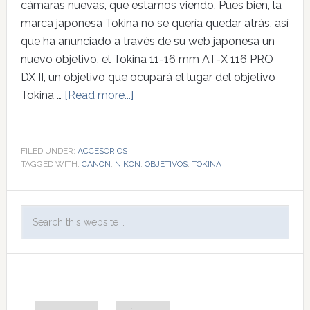
cámaras nuevas, que estamos viendo. Pues bien, la
marca japonesa Tokina no se quería quedar atrás, así
que ha anunciado a través de su web japonesa un
nuevo objetivo, el Tokina 11-16 mm AT-X 116 PRO
DX II, un objetivo que ocupará el lugar del objetivo
Tokina …
[Read more...]
FILED UNDER:
ACCESORIOS
TAGGED WITH:
CANON
,
NIKON
,
OBJETIVOS
,
TOKINA