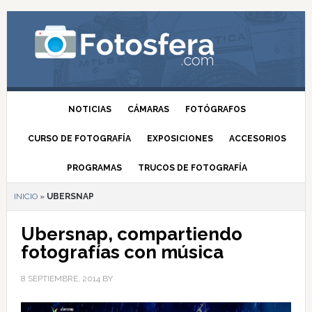
NOTICIAS
CÁMARAS
FOTÓGRAFOS
CURSO DE FOTOGRAFÍA
EXPOSICIONES
ACCESORIOS
PROGRAMAS
TRUCOS DE FOTOGRAFÍA
INICIO
»
UBERSNAP
Ubersnap, compartiendo
fotografías con música
8 SEPTIEMBRE, 2014
BY