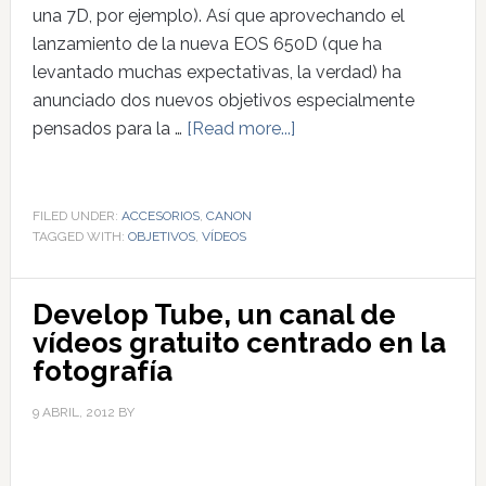
una 7D, por ejemplo). Así que aprovechando el
lanzamiento de la nueva EOS 650D (que ha
levantado muchas expectativas, la verdad) ha
anunciado dos nuevos objetivos especialmente
pensados para la …
[Read more...]
FILED UNDER:
ACCESORIOS
,
CANON
TAGGED WITH:
OBJETIVOS
,
VÍDEOS
Develop Tube, un canal de
vídeos gratuito centrado en la
fotografía
9 ABRIL, 2012
BY