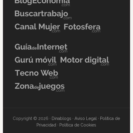
Copyright © 2026 ·
Dinablogs
·
Aviso Legal
·
Política de
Privacidad
·
Política de Cookies