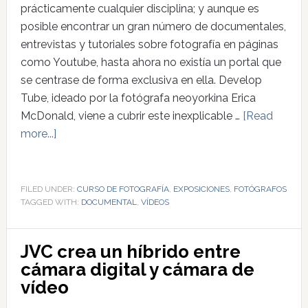
prácticamente cualquier disciplina; y aunque es
posible encontrar un gran número de documentales,
entrevistas y tutoriales sobre fotografía en páginas
como Youtube, hasta ahora no existía un portal que
se centrase de forma exclusiva en ella. Develop
Tube, ideado por la fotógrafa neoyorkina Erica
McDonald, viene a cubrir este inexplicable …
[Read
more...]
FILED UNDER:
CURSO DE FOTOGRAFÍA
,
EXPOSICIONES
,
FOTÓGRAFOS
TAGGED WITH:
DOCUMENTAL
,
VÍDEOS
JVC crea un híbrido entre
cámara digital y cámara de
vídeo