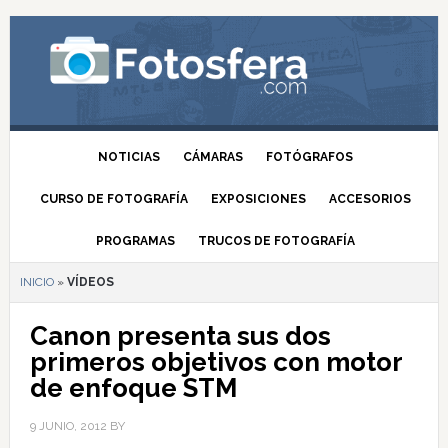
NOTICIAS
CÁMARAS
FOTÓGRAFOS
CURSO DE FOTOGRAFÍA
EXPOSICIONES
ACCESORIOS
PROGRAMAS
TRUCOS DE FOTOGRAFÍA
INICIO
»
VÍDEOS
Canon presenta sus dos
primeros objetivos con motor
de enfoque STM
9 JUNIO, 2012
BY