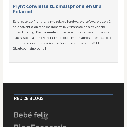
Prynt convierte tu smartphone en una
Polaroid
Es el caso de Prynt, una mezcla de hardware y software que aún
se encuentra en fase de desarrollo y financiación a través de
crowdfunding. Básicamente consiste en una carcasa impresora
que se acopla al móvil y permite que imprimamos nuestras fotos
de manera instantánea.Así, no funciona a través de WIFI o
Bluetooth, sino por […]
RED DE BLOGS