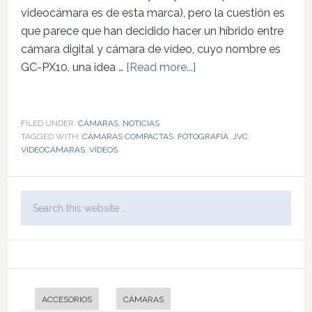
videocámara es de esta marca), pero la cuestión es
que parece que han decidido hacer un híbrido entre
cámara digital y cámara de vídeo, cuyo nombre es
GC-PX10, una idea …
[Read more...]
FILED UNDER:
CÁMARAS
,
NOTICIAS
TAGGED WITH:
CÁMARAS COMPACTAS
,
FOTOGRAFÍA
,
JVC
,
VIDEOCÁMARAS
,
VÍDEOS
ACCESORIOS
CÁMARAS