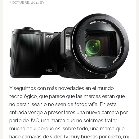
7 OCTUBRE, 2011
BY
Y seguimos con más novedades en el mundo
tecnológico, que parece que las marcas están que
no paran, sean o no sean de fotografía. En esta
entrada vengo a presentaros una nueva cámara por
parte de JVC, una marca que no solemos tratar
mucho aquí porque es, sobre todo, una marca que
hace cámaras de vídeo (y muy buenas por cierto, mi