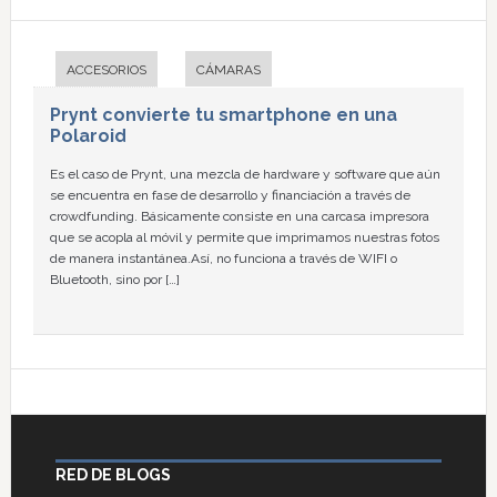
ACCESORIOS
CÁMARAS
Prynt convierte tu smartphone en una
Polaroid
Es el caso de Prynt, una mezcla de hardware y software que aún
se encuentra en fase de desarrollo y financiación a través de
crowdfunding. Básicamente consiste en una carcasa impresora
que se acopla al móvil y permite que imprimamos nuestras fotos
de manera instantánea.Así, no funciona a través de WIFI o
Bluetooth, sino por […]
RED DE BLOGS