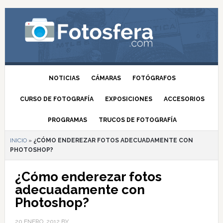
NOTICIAS
CÁMARAS
FOTÓGRAFOS
CURSO DE FOTOGRAFÍA
EXPOSICIONES
ACCESORIOS
PROGRAMAS
TRUCOS DE FOTOGRAFÍA
INICIO
»
¿CÓMO ENDEREZAR FOTOS ADECUADAMENTE CON
PHOTOSHOP?
¿Cómo enderezar fotos
adecuadamente con
Photoshop?
20 ENERO, 2012
BY