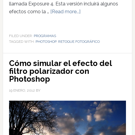
llamada Exposure 4. Esta versión incluirá algunos
efectos como la …
[Read more...]
FILED UNDER:
PROGRAMAS
TAGGED WITH:
PHOTOSHOP
,
RETOQUE FOTOGRÁFICO
Cómo simular el efecto del
filtro polarizador con
Photoshop
19 ENERO, 2012
BY