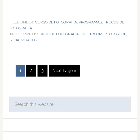
FILED UNDER:
CURSO DE FOTOGRAFÍA
,
PROGRAMAS
,
TRUCOS DE
FOTOGRAFÍA
TAGGED WITH:
CURSO DE FOTOGRAFÍA
,
LIGHTROOM
,
PHOTOSHOP
,
SEPIA
,
VIRADOS
1
2
3
Next Page »