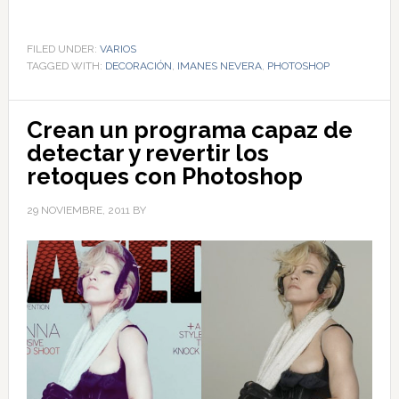
FILED UNDER:
VARIOS
TAGGED WITH:
DECORACIÓN
,
IMANES NEVERA
,
PHOTOSHOP
Crean un programa capaz de
detectar y revertir los
retoques con Photoshop
29 NOVIEMBRE, 2011
BY