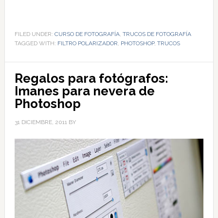
FILED UNDER:
CURSO DE FOTOGRAFÍA
,
TRUCOS DE FOTOGRAFÍA
TAGGED WITH:
FILTRO POLARIZADOR
,
PHOTOSHOP
,
TRUCOS
Regalos para fotógrafos:
Imanes para nevera de
Photoshop
31 DICIEMBRE, 2011
BY