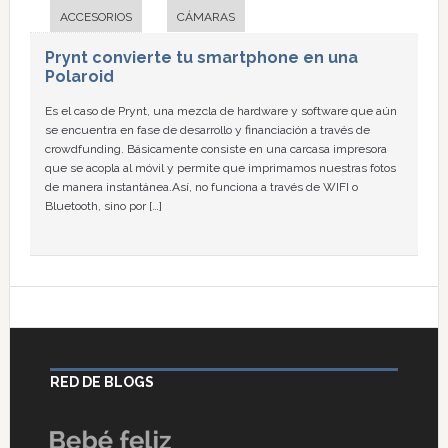
ACCESORIOS
CÁMARAS
Prynt convierte tu smartphone en una
Polaroid
Es el caso de Prynt, una mezcla de hardware y software que aún
se encuentra en fase de desarrollo y financiación a través de
crowdfunding. Básicamente consiste en una carcasa impresora
que se acopla al móvil y permite que imprimamos nuestras fotos
de manera instantánea.Así, no funciona a través de WIFI o
Bluetooth, sino por […]
RED DE BLOGS