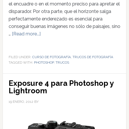
el encuadre o en el momento preciso para apretar el
disparador. Por otra parte, que el horizonte salga
perfectamente enderezado es esencial para
conseguir buenas imágenes no sólo de paisajes, sino
…
[Read more...]
FILED UNDER:
CURSO DE FOTOGRAFÍA
,
TRUCOS DE FOTOGRAFÍA
TAGGED WITH:
PHOTOSHOP
,
TRUCOS
Exposure 4 para Photoshop y
Lightroom
19 ENERO, 2012
BY