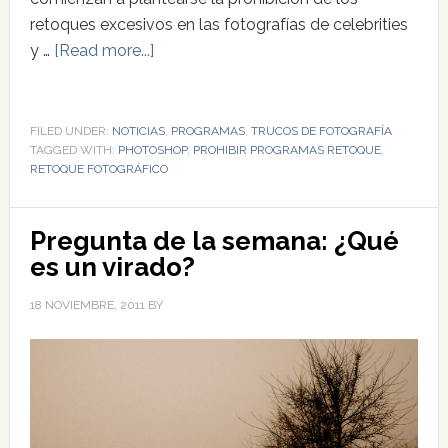
retoques excesivos en las fotografías de celebrities
y …
[Read more...]
FILED UNDER:
NOTICIAS
,
PROGRAMAS
,
TRUCOS DE FOTOGRAFÍA
TAGGED WITH:
PHOTOSHOP
,
PROHIBIR PROGRAMAS RETOQUE
,
RETOQUE FOTOGRÁFICO
Pregunta de la semana: ¿Qué
es un virado?
18 NOVIEMBRE, 2011
BY