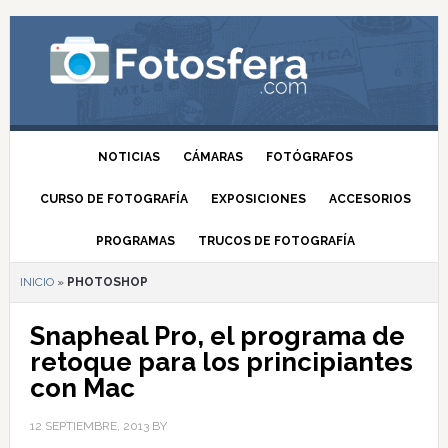
NOTICIAS
CÁMARAS
FOTÓGRAFOS
CURSO DE FOTOGRAFÍA
EXPOSICIONES
ACCESORIOS
PROGRAMAS
TRUCOS DE FOTOGRAFÍA
INICIO
»
PHOTOSHOP
Snapheal Pro, el programa de
retoque para los principiantes
con Mac
12 SEPTIEMBRE, 2013
BY