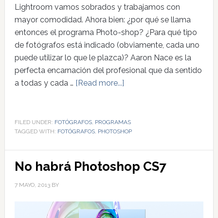
Lightroom vamos sobrados y trabajamos con
mayor comodidad. Ahora bien: ¿por qué se llama
entonces el programa Photo-shop? ¿Para qué tipo
de fotógrafos está indicado (obviamente, cada uno
puede utilizar lo que le plazca)? Aaron Nace es la
perfecta encarnación del profesional que da sentido
a todas y cada …
[Read more...]
FILED UNDER:
FOTÓGRAFOS
,
PROGRAMAS
TAGGED WITH:
FOTÓGRAFOS
,
PHOTOSHOP
No habrá Photoshop CS7
7 MAYO, 2013
BY