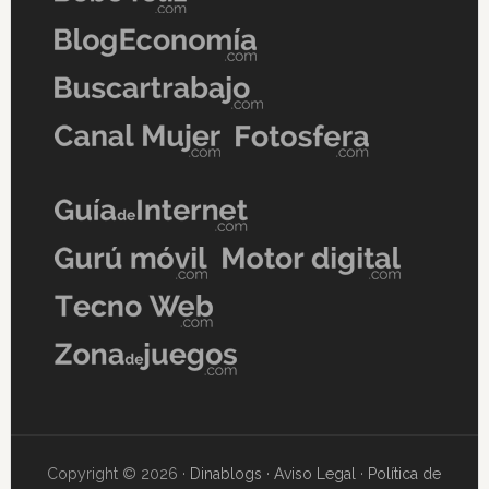
Copyright © 2026 ·
Dinablogs
·
Aviso Legal
·
Política de