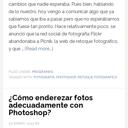
cambios que nadie esperaba. Pues bien, hablando
de lo nuestro, hoy vengo a comunicar algo que ya
sabíamos que iba a pasar, pero que no esperábamos
que fuese tan pronto. Hace relativamente poco, se
anunció que la red social de fotografía Flickr
abandonaba a Picnik, la web de retoque fotográfico,
y que …
[Read more...]
FILED UNDER:
PROGRAMAS
TAGGED WITH:
FOTOGRAFÍA
,
PHOTOSHOP
,
RETOQUE FOTOGRÁFICO
¿Cómo enderezar fotos
adecuadamente con
Photoshop?
20 ENERO, 2012
BY