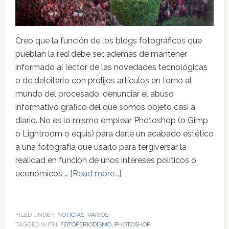
Creo que la función de los blogs fotográficos que
pueblan la red debe ser, además de mantener
informado al lector de las novedades tecnológicas
o de deleitarlo con prolijos artículos en torno al
mundo del procesado, denunciar el abuso
informativo gráfico del que somos objeto casi a
diario. No es lo mismo emplear Photoshop (o Gimp
o Lightroom o equis) para darle un acabado estético
a una fotografía que usarlo para tergiversar la
realidad en función de unos intereses políticos o
económicos …
[Read more...]
FILED UNDER:
NOTICIAS
,
VARIOS
TAGGED WITH:
FOTOPERIODISMO
,
PHOTOSHOP