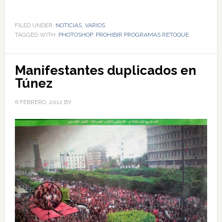
FILED UNDER:
NOTICIAS
,
VARIOS
TAGGED WITH:
PHOTOSHOP
,
PROHIBIR PROGRAMAS RETOQUE
Manifestantes duplicados en
Túnez
6 FEBRERO, 2012
BY