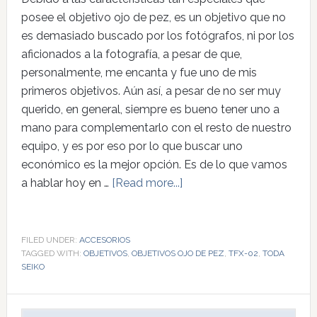
posee el objetivo ojo de pez, es un objetivo que no
es demasiado buscado por los fotógrafos, ni por los
aficionados a la fotografía, a pesar de que,
personalmente, me encanta y fue uno de mis
primeros objetivos. Aún así, a pesar de no ser muy
querido, en general, siempre es bueno tener uno a
mano para complementarlo con el resto de nuestro
equipo, y es por eso por lo que buscar uno
económico es la mejor opción. Es de lo que vamos
a hablar hoy en …
[Read more...]
FILED UNDER:
ACCESORIOS
TAGGED WITH:
OBJETIVOS
,
OBJETIVOS OJO DE PEZ
,
TFX-02
,
TODA
SEIKO