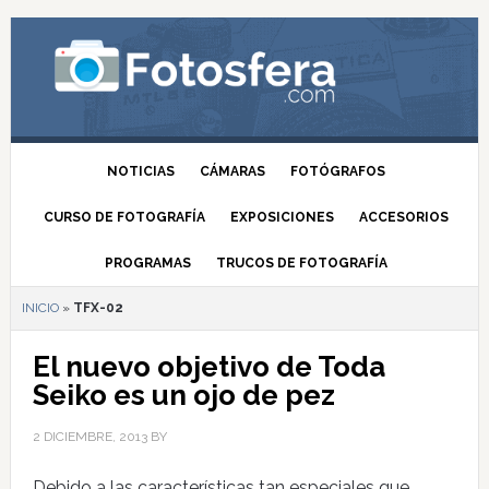
NOTICIAS
CÁMARAS
FOTÓGRAFOS
CURSO DE FOTOGRAFÍA
EXPOSICIONES
ACCESORIOS
PROGRAMAS
TRUCOS DE FOTOGRAFÍA
INICIO
»
TFX-02
El nuevo objetivo de Toda
Seiko es un ojo de pez
2 DICIEMBRE, 2013
BY
Debido a las características tan especiales que