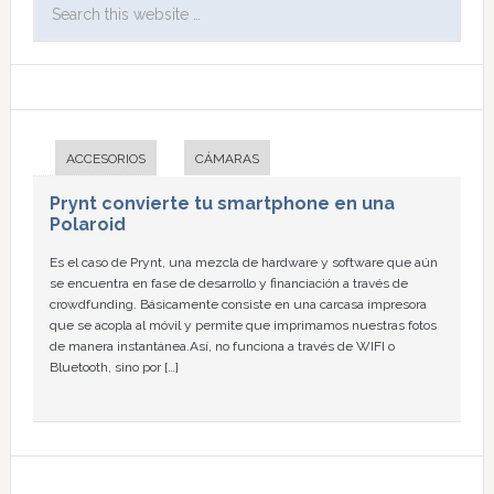
ACCESORIOS
CÁMARAS
Prynt convierte tu smartphone en una
Polaroid
Es el caso de Prynt, una mezcla de hardware y software que aún
se encuentra en fase de desarrollo y financiación a través de
crowdfunding. Básicamente consiste en una carcasa impresora
que se acopla al móvil y permite que imprimamos nuestras fotos
de manera instantánea.Así, no funciona a través de WIFI o
Bluetooth, sino por […]