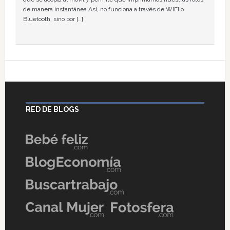
de manera instantánea.Así, no funciona a través de WIFI o
Bluetooth, sino por […]
RED DE BLOGS