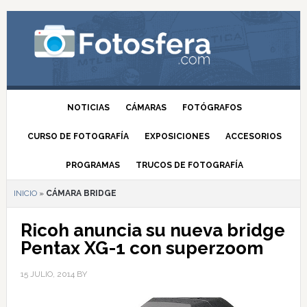
NOTICIAS
CÁMARAS
FOTÓGRAFOS
CURSO DE FOTOGRAFÍA
EXPOSICIONES
ACCESORIOS
PROGRAMAS
TRUCOS DE FOTOGRAFÍA
INICIO
»
CÁMARA BRIDGE
Ricoh anuncia su nueva bridge
Pentax XG-1 con superzoom
15 JULIO, 2014
BY