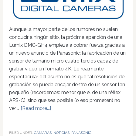
Aunque la mayor parte de los rumores no suelen
conducir a ningún sitio, la próxima aparición de una
Lumix DMC-GH4 empieza a cobrar fuerza gracias a
un nuevo anuncio de Panasonic: la fabricación de un
sensor de tamaño micro cuatro tercios capaz de
grabar vídeo en formato 4K. Lo realmente
espectacular del asunto no es que tal resolución de
grabación se pueda encajar dentro de un sensor tan
pequeño (recordemos: menor que el de una réflex
APS-C), sino que sea posible (o eso prometen) no
ver …
[Read more...]
FILED UNDER:
CÁMARAS
,
NOTICIAS
,
PANASONIC