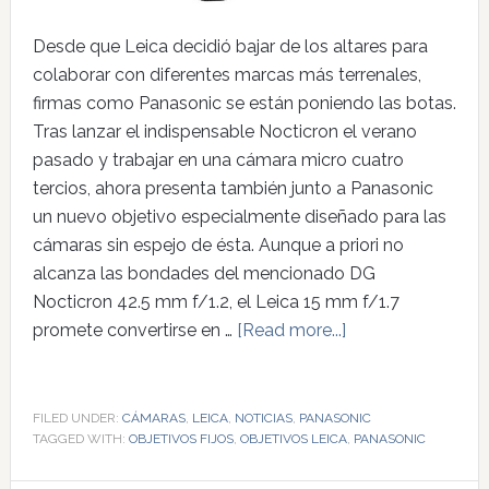
Desde que Leica decidió bajar de los altares para
colaborar con diferentes marcas más terrenales,
firmas como Panasonic se están poniendo las botas.
Tras lanzar el indispensable Nocticron el verano
pasado y trabajar en una cámara micro cuatro
tercios, ahora presenta también junto a Panasonic
un nuevo objetivo especialmente diseñado para las
cámaras sin espejo de ésta. Aunque a priori no
alcanza las bondades del mencionado DG
Nocticron 42.5 mm f/1.2, el Leica 15 mm f/1.7
promete convertirse en …
[Read more...]
FILED UNDER:
CÁMARAS
,
LEICA
,
NOTICIAS
,
PANASONIC
TAGGED WITH:
OBJETIVOS FIJOS
,
OBJETIVOS LEICA
,
PANASONIC