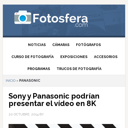
NOTICIAS
CÁMARAS
FOTÓGRAFOS
CURSO DE FOTOGRAFÍA
EXPOSICIONES
ACCESORIOS
PROGRAMAS
TRUCOS DE FOTOGRAFÍA
INICIO
»
PANASONIC
Sony y Panasonic podrían
presentar el vídeo en 8K
20 OCTUBRE, 2014
BY