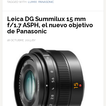
TAGGED WITH:
LUMIX
,
PANASONIC
Leica DG Summilux 15 mm
f/1.7 ASPH, el nuevo objetivo
de Panasonic
18 OCTUBRE, 2013
BY