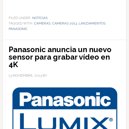
FILED UNDER:
NOTICIAS
TAGGED WITH:
CAMERAS
,
CAMERAS 2013
,
LANZAMIENTOS
,
PANASONIC
Panasonic anuncia un nuevo
sensor para grabar vídeo en
4K
13 NOVIEMBRE, 2013
BY