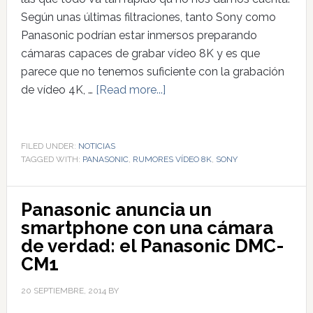
Según unas últimas filtraciones, tanto Sony como
Panasonic podrían estar inmersos preparando
cámaras capaces de grabar vídeo 8K y es que
parece que no tenemos suficiente con la grabación
de vídeo 4K, …
[Read more...]
FILED UNDER:
NOTICIAS
TAGGED WITH:
PANASONIC
,
RUMORES VÍDEO 8K
,
SONY
Panasonic anuncia un
smartphone con una cámara
de verdad: el Panasonic DMC-
CM1
20 SEPTIEMBRE, 2014
BY