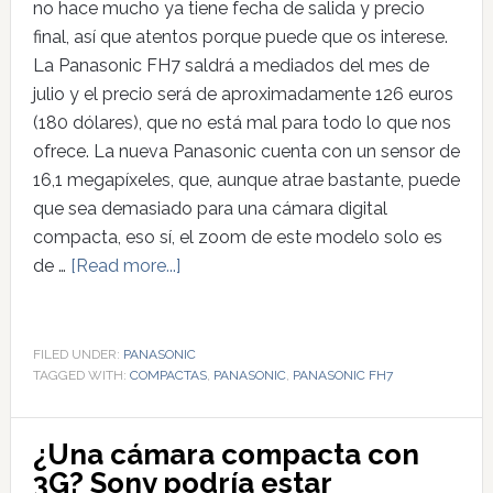
no hace mucho ya tiene fecha de salida y precio
final, así que atentos porque puede que os interese.
La Panasonic FH7 saldrá a mediados del mes de
julio y el precio será de aproximadamente 126 euros
(180 dólares), que no está mal para todo lo que nos
ofrece. La nueva Panasonic cuenta con un sensor de
16,1 megapíxeles, que, aunque atrae bastante, puede
que sea demasiado para una cámara digital
compacta, eso sí, el zoom de este modelo solo es
de …
[Read more...]
FILED UNDER:
PANASONIC
TAGGED WITH:
COMPACTAS
,
PANASONIC
,
PANASONIC FH7
¿Una cámara compacta con
3G? Sony podría estar