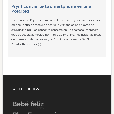
Prynt convierte tu smartphone en una
Polaroid
Es el caso de Prynt, una mezcla de hardware y software que aún
se encuentra en fase de desarrollo y financiación a través de
crowdfunding. Básicamente consiste en una carcasa impresora
que se acopla al móvil y permite que imprimamos nuestras fotos
de manera instantánea.Así, no funciona a través de WIFI o
Bluetooth, sino por […]
RED DE BLOGS