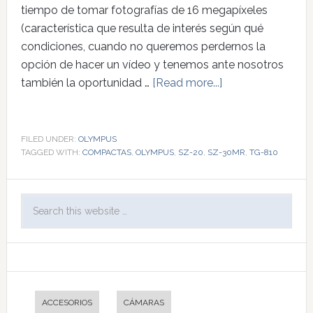
tiempo de tomar fotografías de 16 megapíxeles
(característica que resulta de interés según qué
condiciones, cuando no queremos perdernos la
opción de hacer un vídeo y tenemos ante nosotros
también la oportunidad …
[Read more...]
FILED UNDER:
OLYMPUS
TAGGED WITH:
COMPACTAS
,
OLYMPUS
,
SZ-20
,
SZ-30MR
,
TG-810
ACCESORIOS
CÁMARAS