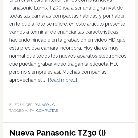
Panasonic Lumix TZ30 iba a ser una digna rival de
todas las cámaras compactas habidas y por haber
en lo que a foto se refiere, en este artículo presente
vamos a terminar de enunciar las características
haciendo hincapié en la grabación en vídeo HD que
esta preciosa cámara incorpora. Hoy día es muy
normal que todos los nuevos aparatos electrónicos
que puedan grabar vídeo traigan la etiqueta HD,
pero no siempre es así. Muchas compañías
aprovechan el …
[Read more...]
FILED UNDER:
PANASONIC
TAGGED WITH:
COMPACTAS
Nueva Panasonic TZ30 (I)