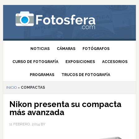
NOTICIAS
CÁMARAS
FOTÓGRAFOS
CURSO DE FOTOGRAFÍA
EXPOSICIONES
ACCESORIOS
PROGRAMAS
TRUCOS DE FOTOGRAFÍA
INICIO
»
COMPACTAS
Nikon presenta su compacta
más avanzada
11 FEBRERO, 2014
BY