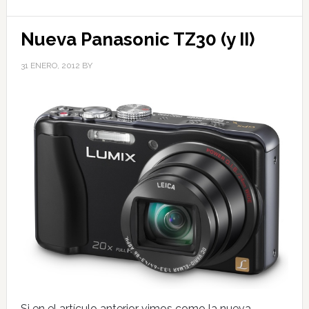
Nueva Panasonic TZ30 (y II)
31 ENERO, 2012
BY
Si en el artículo anterior vimos como la nueva