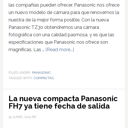
las compañías pueden ofrecer. Panasonic nos ofrece
un nuevo modelo de cámara para que renovemos la
nuestra de la mejor forma posible. Con la nueva
Panasonic TZ30 obtendremos una cámara
fotográfica con una calidad pasmosa, y es que las
especificaciones que Panasonic nos ofrece son
magníficas. Las …
[Read more...]
FILED UNDER:
PANASONIC
TAGGED WITH:
COMPACTAS
La nueva compacta Panasonic
FH7 ya tiene fecha de salida
15 JUNIO, 2011
BY