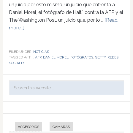
un juicio por esto mismo, un juicio que enfrenta a
Daniel Morel, el fotógrafo de Haití, contra la AFP y el
The Washington Post, un juicio que, por lo …
[Read
more...]
FILED UNDER:
NOTICIAS
TAGGED WITH:
AFP
,
DANIEL MOREL
,
FOTÓGRAFOS
,
GETTY
,
REDES
SOCIALES
ACCESORIOS
CÁMARAS