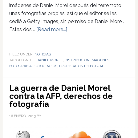
imágenes de Daniel Morel después del terremoto,
unas fotografías propias, así que el editor se las
cedió a Getty Images, sin permiso de Daniel Morel.
Estas dos …
[Read more...]
FILED UNDER:
NOTICIAS
TAGGED WITH:
DANIEL MOREL
,
DISTRIBUCION IMAGENES
,
FOTOGRAFÍA
,
FOTÓGRAFOS
,
PROPIEDAD INTELECTUAL
La guerra de Daniel Morel
contra la AFP, derechos de
fotografía
16 ENERO, 2013
BY