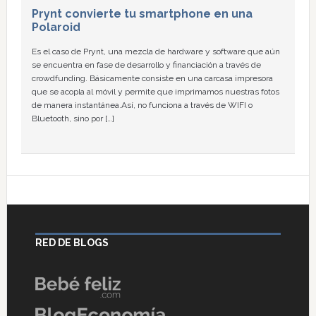
Prynt convierte tu smartphone en una
Polaroid
Es el caso de Prynt, una mezcla de hardware y software que aún
se encuentra en fase de desarrollo y financiación a través de
crowdfunding. Básicamente consiste en una carcasa impresora
que se acopla al móvil y permite que imprimamos nuestras fotos
de manera instantánea.Así, no funciona a través de WIFI o
Bluetooth, sino por […]
RED DE BLOGS