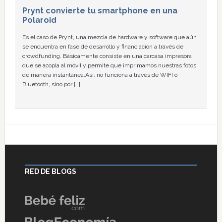
Prynt convierte tu smartphone en una
Polaroid
Es el caso de Prynt, una mezcla de hardware y software que aún
se encuentra en fase de desarrollo y financiación a través de
crowdfunding. Básicamente consiste en una carcasa impresora
que se acopla al móvil y permite que imprimamos nuestras fotos
de manera instantánea.Así, no funciona a través de WIFI o
Bluetooth, sino por […]
RED DE BLOGS