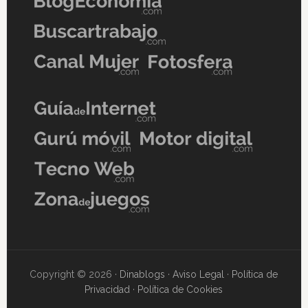
Copyright © 2026 ·
Dinablogs
·
Aviso Legal
·
Política de
Privacidad
·
Política de Cookies