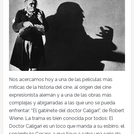
Nos acercamos hoy a una de las películas más
míticas de la historia del cine, al origen del cine
expresionista alemán y a una de las obras más
complejas y abigarradas a las que uno se pueda
enfrentar: “El gabinete del doctor Caligari”, de Robert
Wiene. La trama es bien conocida por todos: El
Doctor Caligari es un loco que manda a su esbirro, el
sonámbulo Cesare, a que lleve a cabo una serie de