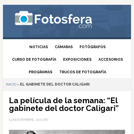
NOTICIAS
CÁMARAS
FOTÓGRAFOS
CURSO DE FOTOGRAFÍA
EXPOSICIONES
ACCESORIOS
PROGRAMAS
TRUCOS DE FOTOGRAFÍA
INICIO
»
EL GABINETE DEL DOCTOR CALIGARI
La película de la semana: “El
gabinete del doctor Caligari”
13 NOVIEMBRE, 2011
BY