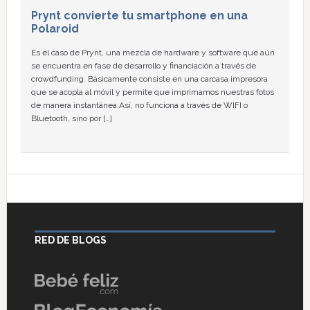
Prynt convierte tu smartphone en una
Polaroid
Es el caso de Prynt, una mezcla de hardware y software que aún
se encuentra en fase de desarrollo y financiación a través de
crowdfunding. Básicamente consiste en una carcasa impresora
que se acopla al móvil y permite que imprimamos nuestras fotos
de manera instantánea.Así, no funciona a través de WIFI o
Bluetooth, sino por […]
RED DE BLOGS