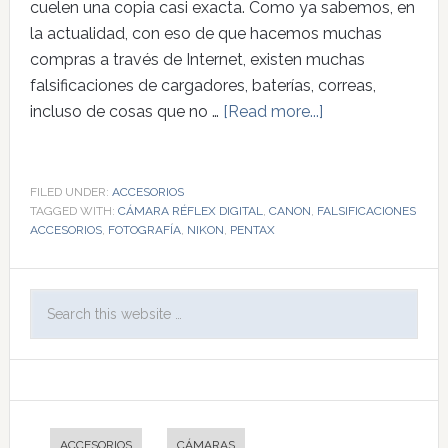
cuelen una copia casi exacta. Como ya sabemos, en
la actualidad, con eso de que hacemos muchas
compras a través de Internet, existen muchas
falsificaciones de cargadores, baterías, correas,
incluso de cosas que no …
[Read more...]
FILED UNDER:
ACCESORIOS
TAGGED WITH:
CÁMARA RÉFLEX DIGITAL
,
CANON
,
FALSIFICACIONES
ACCESORIOS
,
FOTOGRAFÍA
,
NIKON
,
PENTAX
ACCESORIOS
CÁMARAS