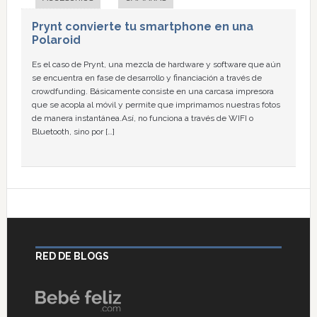
Prynt convierte tu smartphone en una
Polaroid
Es el caso de Prynt, una mezcla de hardware y software que aún
se encuentra en fase de desarrollo y financiación a través de
crowdfunding. Básicamente consiste en una carcasa impresora
que se acopla al móvil y permite que imprimamos nuestras fotos
de manera instantánea.Así, no funciona a través de WIFI o
Bluetooth, sino por […]
RED DE BLOGS