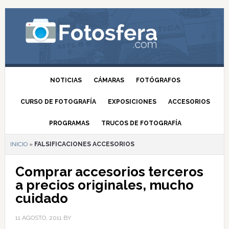
NOTICIAS
CÁMARAS
FOTÓGRAFOS
CURSO DE FOTOGRAFÍA
EXPOSICIONES
ACCESORIOS
PROGRAMAS
TRUCOS DE FOTOGRAFÍA
INICIO
»
FALSIFICACIONES ACCESORIOS
Comprar accesorios terceros
a precios originales, mucho
cuidado
11 AGOSTO, 2011
BY