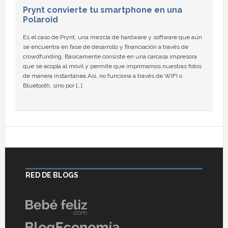
Prynt convierte tu smartphone en una
Polaroid
Es el caso de Prynt, una mezcla de hardware y software que aún
se encuentra en fase de desarrollo y financiación a través de
crowdfunding. Básicamente consiste en una carcasa impresora
que se acopla al móvil y permite que imprimamos nuestras fotos
de manera instantánea.Así, no funciona a través de WIFI o
Bluetooth, sino por […]
RED DE BLOGS