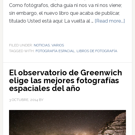
Como fotógrafos, dicha guía ni nos va ni nos viene;
sin embargo, el nuevo libro que acaba de publicar,
titulado Usted está aquí: La vuelta al …
[Read more...]
FILED UNDER:
NOTICIAS
,
VARIOS
TAGGED WITH:
FOTOGRAFÍA ESPACIAL
,
LIBROS DE FOTOGRAFÍA
El observatorio de Greenwich
elige las mejores fotografías
espaciales del año
3 OCTUBRE, 2014
BY