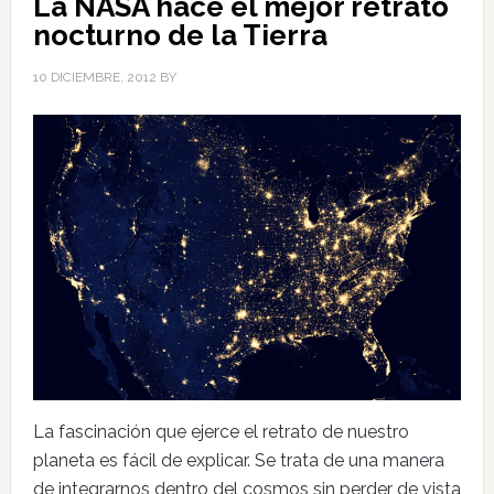
La NASA hace el mejor retrato
nocturno de la Tierra
10 DICIEMBRE, 2012
BY
La fascinación que ejerce el retrato de nuestro
planeta es fácil de explicar. Se trata de una manera
de integrarnos dentro del cosmos sin perder de vista