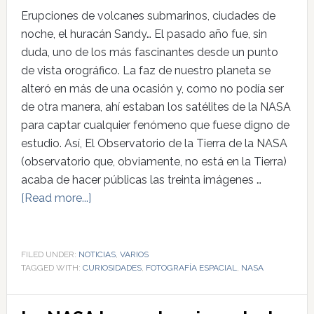
Erupciones de volcanes submarinos, ciudades de
noche, el huracán Sandy… El pasado año fue, sin
duda, uno de los más fascinantes desde un punto
de vista orográfico. La faz de nuestro planeta se
alteró en más de una ocasión y, como no podía ser
de otra manera, ahí estaban los satélites de la NASA
para captar cualquier fenómeno que fuese digno de
estudio. Así, El Observatorio de la Tierra de la NASA
(observatorio que, obviamente, no está en la Tierra)
acaba de hacer públicas las treinta imágenes …
[Read more...]
FILED UNDER:
NOTICIAS
,
VARIOS
TAGGED WITH:
CURIOSIDADES
,
FOTOGRAFÍA ESPACIAL
,
NASA