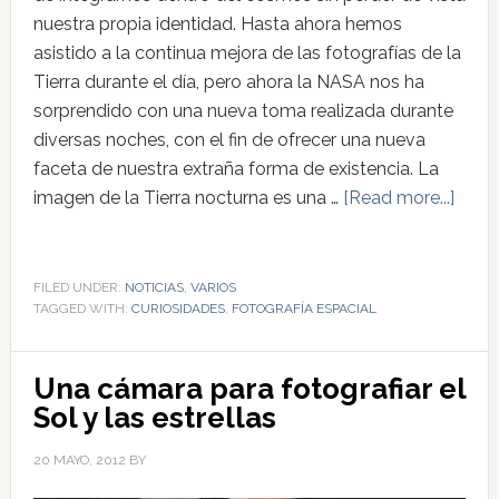
nuestra propia identidad. Hasta ahora hemos
asistido a la continua mejora de las fotografías de la
Tierra durante el día, pero ahora la NASA nos ha
sorprendido con una nueva toma realizada durante
diversas noches, con el fin de ofrecer una nueva
faceta de nuestra extraña forma de existencia. La
imagen de la Tierra nocturna es una …
[Read more...]
FILED UNDER:
NOTICIAS
,
VARIOS
TAGGED WITH:
CURIOSIDADES
,
FOTOGRAFÍA ESPACIAL
Una cámara para fotografiar el
Sol y las estrellas
20 MAYO, 2012
BY