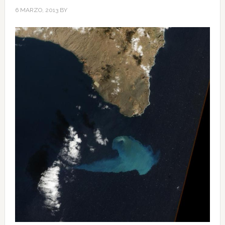
6 MARZO, 2013
BY