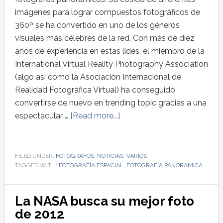
imágenes para lograr compuestos fotográficos de
360º se ha convertido en uno de los géneros
visuales más célebres de la red. Con más de diez
años de experiencia en estas lides, el miembro de la
International Virtual Reality Photography Association
(algo así como la Asociación Internacional de
Realidad Fotográfica Virtual) ha conseguido
convertirse de nuevo en trending topic gracias a una
espectacular …
[Read more...]
FILED UNDER:
FOTÓGRAFOS
,
NOTICIAS
,
VARIOS
TAGGED WITH:
FOTOGRAFÍA ESPACIAL
,
FOTOGRAFÍA PANORÁMICA
La NASA busca su mejor foto
de 2012