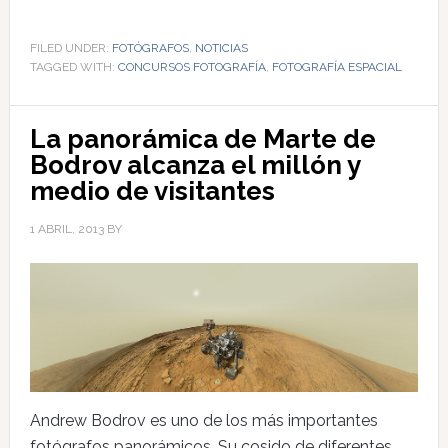
FILED UNDER:
FOTÓGRAFOS
,
NOTICIAS
TAGGED WITH:
CONCURSOS FOTOGRAFÍA
,
FOTOGRAFÍA ESPACIAL
La panorámica de Marte de
Bodrov alcanza el millón y
medio de visitantes
1 ABRIL, 2013
BY
Andrew Bodrov es uno de los más importantes
fotógrafos panorámicos. Su cosido de diferentes