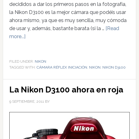
decididos a dar los primeros pasos en la fotografía,
la Nikon D3100 es la mejor cámara que podéis usar
ahora mismo, ya que es muy sencilla, muy cómoda
de usar y, además, bastante barata (si la …
[Read
more...]
FILED UNDER:
NIKON
TAGGED WITH:
CÁMARA RÉFLEX INICIACIÓN
,
NIKON
,
NIKON D3100
La Nikon D3100 ahora en roja
9 SEPTIEMBRE, 2011
BY