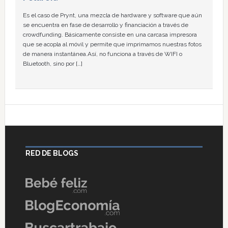
Es el caso de Prynt, una mezcla de hardware y software que aún
se encuentra en fase de desarrollo y financiación a través de
crowdfunding. Básicamente consiste en una carcasa impresora
que se acopla al móvil y permite que imprimamos nuestras fotos
de manera instantánea.Así, no funciona a través de WIFI o
Bluetooth, sino por […]
RED DE BLOGS