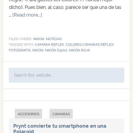
dicho). Pues bien, al caso, parece ser que una de las
…
[Read more...]
FILED UNDER:
NIKON
,
NOTICIAS
TAGGED WITH:
CAMARA REFLEX
,
COLORES CÁMARAS RÉFLEX
,
FOTOGRAFÍA
,
NIKON
,
NIKON D3100
,
NIKON ROJA
ACCESORIOS
CÁMARAS
Prynt convierte tu smartphone en una
Polaroid