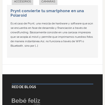
ACCESORIOS
CÁMARAS
Prynt convierte tu smartphone en una
Polaroid
Es el caso de Prynt, una mezcla de hardware y software que aún
se encuentra en fase de desarrollo y financiación a través de
crowdfunding. Básicamente consiste en una carcasa impresora
que se acopla al móvil y permite que imprimamos nuestras fotos
de manera instantánea.Así, no funciona a través de WIFI o
Bluetooth, sino por […]
RED DE BLOGS