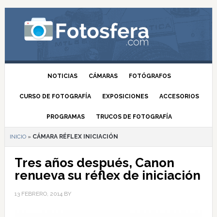
NOTICIAS
CÁMARAS
FOTÓGRAFOS
CURSO DE FOTOGRAFÍA
EXPOSICIONES
ACCESORIOS
PROGRAMAS
TRUCOS DE FOTOGRAFÍA
INICIO
»
CÁMARA RÉFLEX INICIACIÓN
Tres años después, Canon
renueva su réflex de iniciación
13 FEBRERO, 2014
BY