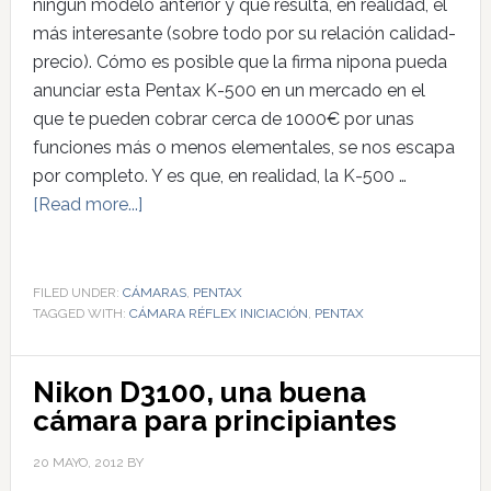
ningún modelo anterior y que resulta, en realidad, el
más interesante (sobre todo por su relación calidad-
precio). Cómo es posible que la firma nipona pueda
anunciar esta Pentax K-500 en un mercado en el
que te pueden cobrar cerca de 1000€ por unas
funciones más o menos elementales, se nos escapa
por completo. Y es que, en realidad, la K-500 …
[Read more...]
FILED UNDER:
CÁMARAS
,
PENTAX
TAGGED WITH:
CÁMARA RÉFLEX INICIACIÓN
,
PENTAX
Nikon D3100, una buena
cámara para principiantes
20 MAYO, 2012
BY