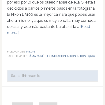
por eso por lo que os quiero hablar de ella. Si estáis
decididos a dar los primeros pasos en la fotografía,
la Nikon D3100 es la mejor cámara que podéis usar
ahora mismo, ya que es muy sencilla, muy cómoda
de usar y, además, bastante barata (si la …
[Read
more...]
FILED UNDER:
NIKON
TAGGED WITH:
CÁMARA RÉFLEX INICIACIÓN
,
NIKON
,
NIKON D3100