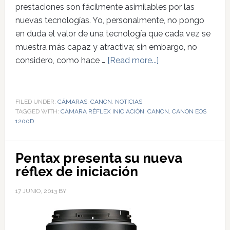
prestaciones son fácilmente asimilables por las
nuevas tecnologías. Yo, personalmente, no pongo
en duda el valor de una tecnología que cada vez se
muestra más capaz y atractiva; sin embargo, no
considero, como hace …
[Read more...]
FILED UNDER:
CÁMARAS
,
CANON
,
NOTICIAS
TAGGED WITH:
CÁMARA RÉFLEX INICIACIÓN
,
CANON
,
CANON EOS
1200D
Pentax presenta su nueva
réflex de iniciación
17 JUNIO, 2013
BY