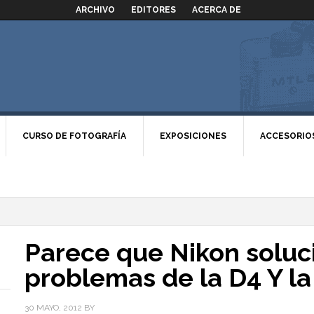
ARCHIVO
EDITORES
ACERCA DE
CURSO DE FOTOGRAFÍA
EXPOSICIONES
ACCESORIO
Parece que Nikon soluc
problemas de la D4 Y l
30 MAYO, 2012
BY