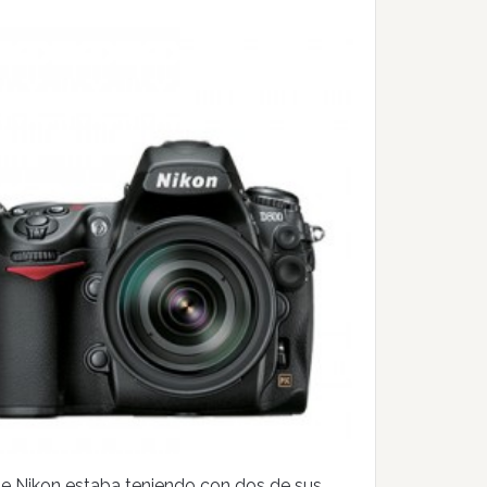
 Nikon estaba teniendo con dos de sus