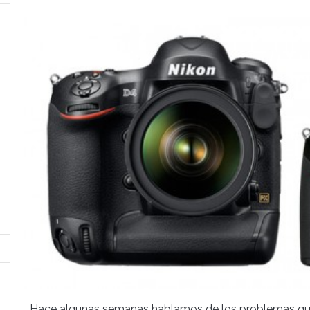
Hace algunas semanas hablamos de los problemas que