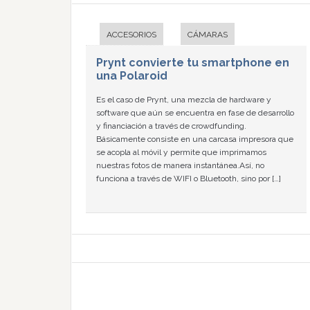
ACCESORIOS
CÁMARAS
Prynt convierte tu smartphone en
una Polaroid
Es el caso de Prynt, una mezcla de hardware y
software que aún se encuentra en fase de desarrollo
y financiación a través de crowdfunding.
Básicamente consiste en una carcasa impresora que
se acopla al móvil y permite que imprimamos
nuestras fotos de manera instantánea.Así, no
funciona a través de WIFI o Bluetooth, sino por […]