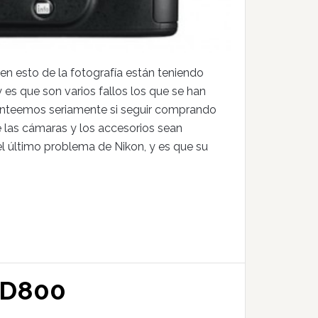
 esto de la fotografía están teniendo
es que son varios fallos los que se han
anteemos seriamente si seguir comprando
e las cámaras y los accesorios sean
l último problema de Nikon, y es que su
n D800