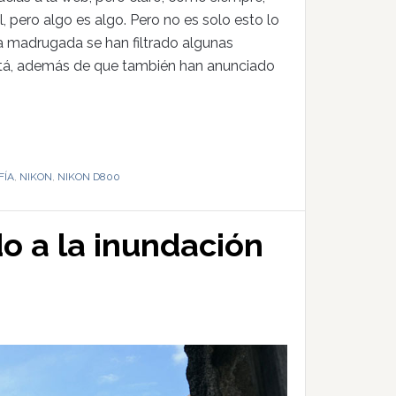
, pero algo es algo. Pero no es solo esto lo
ta madrugada se han filtrado algunas
está, además de que también han anunciado
FÍA
,
NIKON
,
NIKON D800
o a la inundación