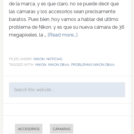
de la marca, y es que claro, no se puede decir que
las cámaras y los accesorios sean precisamente
baratos. Pues bien, hoy vamos a hablar del último
problema de Nikon, y es que su nueva cámara de 36
megapíxeles, la …
[Read more...]
FILED UNDER:
NIKON
,
NOTICIAS
TAGGED WITH:
NIKON
,
NIKON D800
,
PROBLEMAS NIKON D800
ACCESORIOS
CÁMARAS