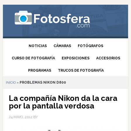
NOTICIAS
CÁMARAS
FOTÓGRAFOS
CURSO DE FOTOGRAFÍA
EXPOSICIONES
ACCESORIOS
PROGRAMAS
TRUCOS DE FOTOGRAFÍA
INICIO
»
PROBLEMAS NIKON D800
La compañía Nikon da la cara
por la pantalla verdosa
24 MAYO, 2012
BY