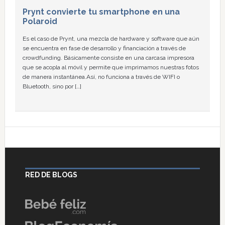
Prynt convierte tu smartphone en una
Polaroid
Es el caso de Prynt, una mezcla de hardware y software que aún
se encuentra en fase de desarrollo y financiación a través de
crowdfunding. Básicamente consiste en una carcasa impresora
que se acopla al móvil y permite que imprimamos nuestras fotos
de manera instantánea.Así, no funciona a través de WIFI o
Bluetooth, sino por […]
RED DE BLOGS