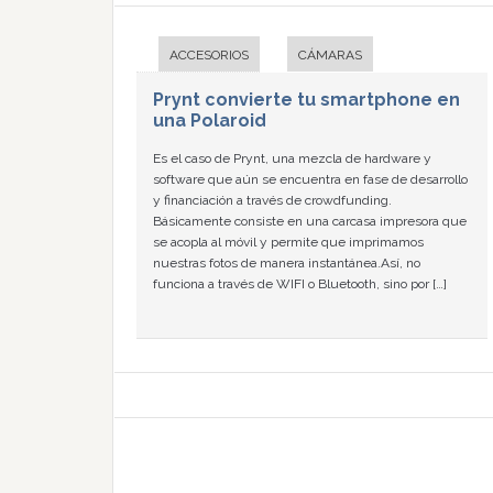
ACCESORIOS
CÁMARAS
Prynt convierte tu smartphone en
una Polaroid
Es el caso de Prynt, una mezcla de hardware y
software que aún se encuentra en fase de desarrollo
y financiación a través de crowdfunding.
Básicamente consiste en una carcasa impresora que
se acopla al móvil y permite que imprimamos
nuestras fotos de manera instantánea.Así, no
funciona a través de WIFI o Bluetooth, sino por […]