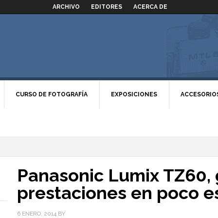
ARCHIVO
EDITORES
ACERCA DE
CURSO DE FOTOGRAFÍA
EXPOSICIONES
ACCESORIO
Panasonic Lumix TZ60,
prestaciones en poco e
6 ENERO, 2014
BY