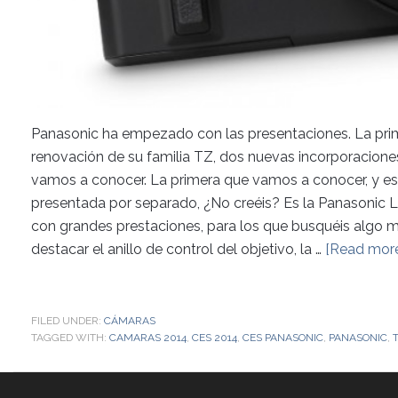
Panasonic ha empezado con las presentaciones. La pr
renovación de su familia TZ, dos nuevas incorporacion
vamos a conocer. La primera que vamos a conocer, y es
presentada por separado, ¿No creéis? Es la Panasoni
con grandes prestaciones, para los que busquéis algo
destacar el anillo de control del objetivo, la …
[Read more.
FILED UNDER:
CÁMARAS
TAGGED WITH:
CAMARAS 2014
,
CES 2014
,
CES PANASONIC
,
PANASONIC
,