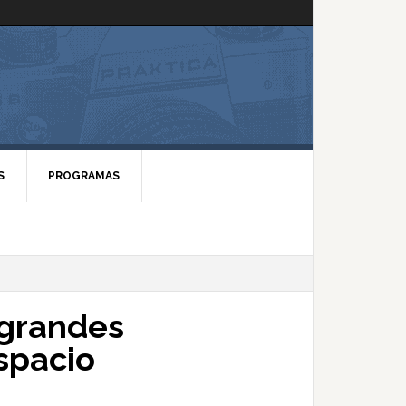
S
PROGRAMAS
 grandes
spacio