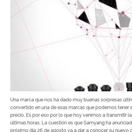
Una marca que nos ha dado muy buenas sorpresas últ
convertido en una de esas marcas que podemos tener en
precio. Es por eso por lo que hoy venimos a transmitir l
últimas horas. La cuestión es que Samyang ha anunciado
próximo día 26 de agosto va a dar a conocer su nuevo