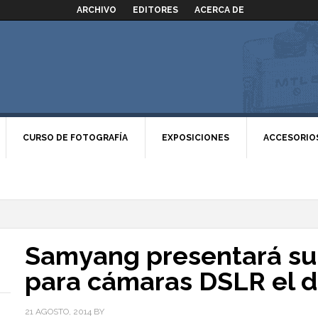
ARCHIVO
EDITORES
ACERCA DE
CURSO DE FOTOGRAFÍA
EXPOSICIONES
ACCESORIO
Samyang presentará su 
para cámaras DSLR el d
21 AGOSTO, 2014
BY