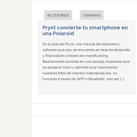
ACCESORIOS
CÁMARAS
Prynt convierte tu smartphone en
una Polaroid
Es el caso de Prynt, una mezcla de hardware y
software que aún se encuentra en fase de desarrollo
y financiación a través de crowdfunding.
Básicamente consiste en una carcasa impresora que
se acopla al móvil y permite que imprimamos
nuestras fotos de manera instantánea.Así, no
funciona a través de WIFI o Bluetooth, sino por […]