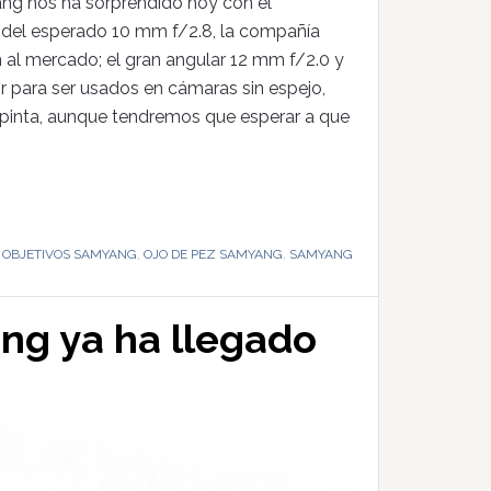
ng nos ha sorprendido hoy con el
 del esperado 10 mm f/2.8, la compañía
 al mercado; el gran angular 12 mm f/2.0 y
r para ser usados en cámaras sin espejo,
 pinta, aunque tendremos que esperar a que
,
OBJETIVOS SAMYANG
,
OJO DE PEZ SAMYANG
,
SAMYANG
ang ya ha llegado