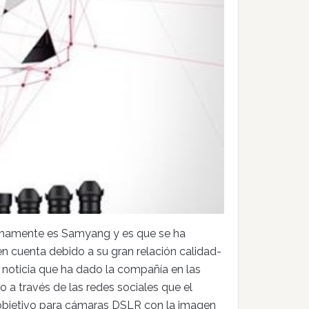
imamente es Samyang y es que se ha
 cuenta debido a su gran relación calidad-
a noticia que ha dado la compañía en las
 a través de las redes sociales que el
 objetivo para cámaras DSLR con la imagen