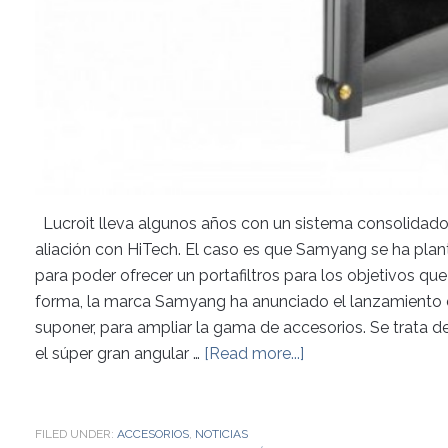
Lucroit lleva algunos años con un sistema consolidado 
aliación con HiTech. El caso es que Samyang se ha plan
para poder ofrecer un portafiltros para los objetivos qu
forma, la marca Samyang ha anunciado el lanzamiento
suponer, para ampliar la gama de accesorios. Se trata d
el súper gran angular …
[Read more...]
FILED UNDER:
ACCESORIOS
,
NOTICIAS