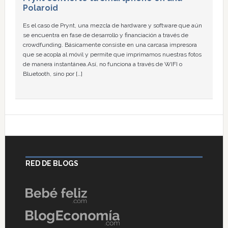
Polaroid
Es el caso de Prynt, una mezcla de hardware y software que aún
se encuentra en fase de desarrollo y financiación a través de
crowdfunding. Básicamente consiste en una carcasa impresora
que se acopla al móvil y permite que imprimamos nuestras fotos
de manera instantánea.Así, no funciona a través de WIFI o
Bluetooth, sino por […]
RED DE BLOGS