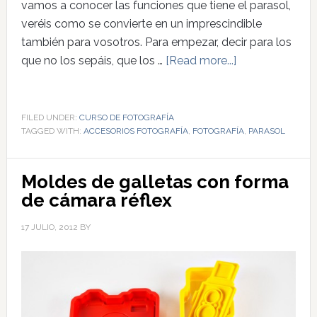
vamos a conocer las funciones que tiene el parasol,
veréis como se convierte en un imprescindible
también para vosotros. Para empezar, decir para los
que no los sepáis, que los …
[Read more...]
FILED UNDER:
CURSO DE FOTOGRAFÍA
TAGGED WITH:
ACCESORIOS FOTOGRAFÍA
,
FOTOGRAFÍA
,
PARASOL
Moldes de galletas con forma
de cámara réflex
17 JULIO, 2012
BY