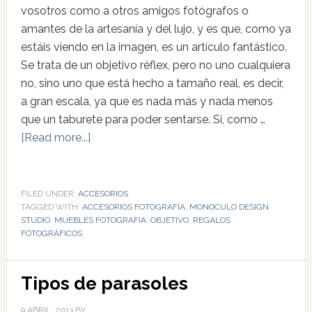
vosotros como a otros amigos fotógrafos o
amantes de la artesanía y del lujo, y es que, como ya
estáis viendo en la imagen, es un artículo fantástico.
Se trata de un objetivo réflex, pero no uno cualquiera
no, sino uno que está hecho a tamaño real, es decir,
a gran escala, ya que es nada más y nada menos
que un taburete para poder sentarse. Sí, como …
[Read more...]
FILED UNDER:
ACCESORIOS
TAGGED WITH:
ACCESORIOS FOTOGRAFÍA
,
MONOCULO DESIGN
STUDIO
,
MUEBLES FOTOGRAFIA
,
OBJETIVO
,
REGALOS
FOTOGRÁFICOS
Tipos de parasoles
9 ABRIL, 2013
BY