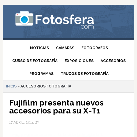
NOTICIAS
CÁMARAS
FOTÓGRAFOS
CURSO DE FOTOGRAFÍA
EXPOSICIONES
ACCESORIOS
PROGRAMAS
TRUCOS DE FOTOGRAFÍA
INICIO
»
ACCESORIOS FOTOGRAFÍA
Fujifilm presenta nuevos
accesorios para su X-T1
17 ABRIL, 2014
BY