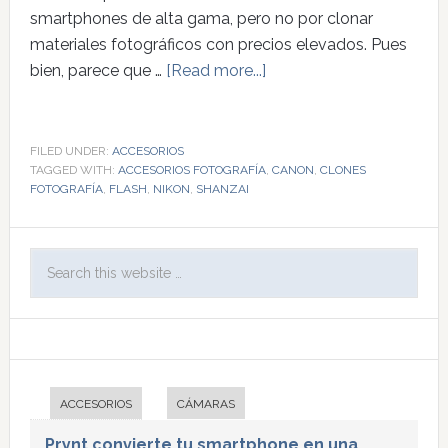
smartphones de alta gama, pero no por clonar
materiales fotográficos con precios elevados. Pues
bien, parece que …
[Read more...]
FILED UNDER:
ACCESORIOS
TAGGED WITH:
ACCESORIOS FOTOGRAFÍA
,
CANON
,
CLONES
FOTOGRAFÍA
,
FLASH
,
NIKON
,
SHANZAI
ACCESORIOS
CÁMARAS
Prynt convierte tu smartphone en una