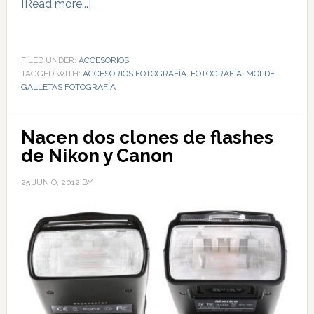
[Read more...]
FILED UNDER:
ACCESORIOS
TAGGED WITH:
ACCESORIOS FOTOGRAFÍA
,
FOTOGRAFÍA
,
MOLDE
GALLETAS FOTOGRAFÍA
Nacen dos clones de flashes
de Nikon y Canon
25 JUNIO, 2012
BY