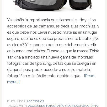
Ya sabéis la importancia que siempre les doy a los
accesorios de las cámaras, es decir, a las mochilas, y
es que debemos llevar nuestro material en un lugar
seguro, que no es que sea precisamente barato, ¿No
es cierto? Y es por eso por lo que debemos invertir
en buenos materiales. El caso es que la marca Think
Tank ha anunciado una nueva gama de mochilas
fotográficas de tipo sling, de las que se cuelgan en
diagonal para poder acceder a nuestro material
fotográfico más fácilmente, debido a que …
[Read
more...]
FILED UNDER:
ACCESORIOS
TAGGED WITH:
ACCESORIOS FOTOGRAFÍA
,
MOCHILAS FOTOGRAFIA
,