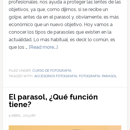
profesionales, nos ayuda a proteger las lentes de las
objetivos, ya que, como dijimos, si se recibe un
golpe, antes da en el parasol y, obviamente, es más
económico que un nuevo objetivo. Hoy vamos a
conocer los tipos de parasoles que existen en la
actualidad. Lo más habitual, es decir, lo común, es
que los …
[Read more...]
FILED UNDER:
CURSO DE FOTOGRAFÍA
TAGGED WITH:
ACCESORIOS FOTOGRAFÍA
,
FOTOGRAFÍA
,
PARASOL
El parasol, ¿Qué función
tiene?
5 ABRIL, 2013
BY