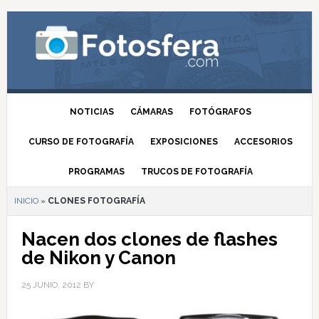
NOTICIAS
CÁMARAS
FOTÓGRAFOS
CURSO DE FOTOGRAFÍA
EXPOSICIONES
ACCESORIOS
PROGRAMAS
TRUCOS DE FOTOGRAFÍA
INICIO
»
CLONES FOTOGRAFÍA
Nacen dos clones de flashes
de Nikon y Canon
25 JUNIO, 2012
BY