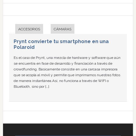
ACCESORIOS
CÁMARAS
Prynt convierte tu smartphone en una
Polaroid
Es el caso de Prynt, una mezcla de hardware y software que aún
se encuentra en fase de desarrollo y financiación a través de
crowdfunding. Básicamente consiste en una carcasa impresora
que se acopla al móvil y permite que imprimamos nuestras fotos
de manera instantánea.Así, no funciona a través de WIFI o
Bluetooth, sino por […]