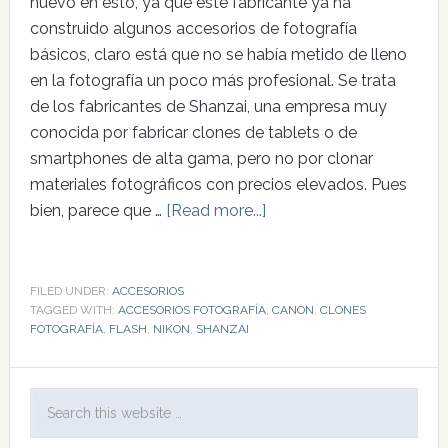
nuevo en esto, ya que este fabricante ya ha
construido algunos accesorios de fotografía
básicos, claro está que no se había metido de lleno
en la fotografía un poco más profesional. Se trata
de los fabricantes de Shanzai, una empresa muy
conocida por fabricar clones de tablets o de
smartphones de alta gama, pero no por clonar
materiales fotográficos con precios elevados. Pues
bien, parece que …
[Read more...]
FILED UNDER:
ACCESORIOS
TAGGED WITH:
ACCESORIOS FOTOGRAFÍA
,
CANON
,
CLONES
FOTOGRAFÍA
,
FLASH
,
NIKON
,
SHANZAI