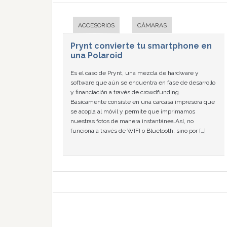
ACCESORIOS
CÁMARAS
Prynt convierte tu smartphone en
una Polaroid
Es el caso de Prynt, una mezcla de hardware y
software que aún se encuentra en fase de desarrollo
y financiación a través de crowdfunding.
Básicamente consiste en una carcasa impresora que
se acopla al móvil y permite que imprimamos
nuestras fotos de manera instantánea.Así, no
funciona a través de WIFI o Bluetooth, sino por […]