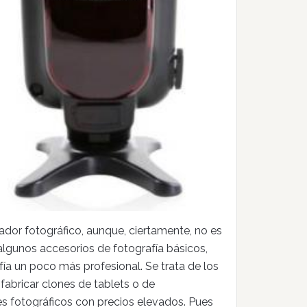
dor fotográfico, aunque, ciertamente, no es
algunos accesorios de fotografía básicos,
fía un poco más profesional. Se trata de los
abricar clones de tablets o de
s fotográficos con precios elevados. Pues