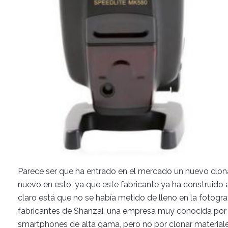
Parece ser que ha entrado en el mercado un nuevo clona
nuevo en esto, ya que este fabricante ya ha construido 
claro está que no se había metido de lleno en la fotogra
fabricantes de Shanzai, una empresa muy conocida por f
smartphones de alta gama, pero no por clonar materiale