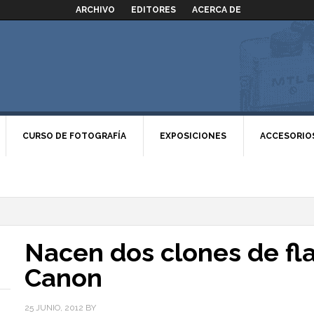
ARCHIVO
EDITORES
ACERCA DE
CURSO DE FOTOGRAFÍA
EXPOSICIONES
ACCESORIO
Nacen dos clones de fl
Canon
25 JUNIO, 2012
BY