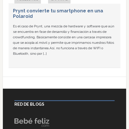
Prynt convierte tu smartphone en una
Polaroid
Es el caso de Prynt, una mezcla de hardware y software que aún
se encuentra en fase de desarrollo y financiación a través de
crowdfunding. Básicamente consiste en una carcasa impresora
que se acopla al móvil y permite que imprimamos nuestras fotos
de manera instantánea.Así, no funciona a través de WIFI o
Bluetooth, sino por […]
RED DE BLOGS