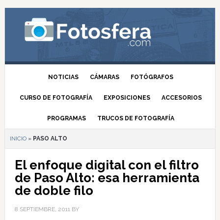
NOTICIAS
CÁMARAS
FOTÓGRAFOS
CURSO DE FOTOGRAFÍA
EXPOSICIONES
ACCESORIOS
PROGRAMAS
TRUCOS DE FOTOGRAFÍA
INICIO
»
PASO ALTO
El enfoque digital con el filtro
de Paso Alto: esa herramienta
de doble filo
8 SEPTIEMBRE, 2011
BY