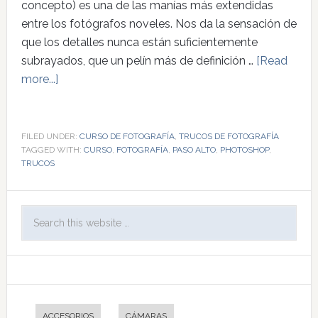
concepto) es una de las manías más extendidas
entre los fotógrafos noveles. Nos da la sensación de
que los detalles nunca están suficientemente
subrayados, que un pelín más de definición …
[Read
more...]
FILED UNDER:
CURSO DE FOTOGRAFÍA
,
TRUCOS DE FOTOGRAFÍA
TAGGED WITH:
CURSO
,
FOTOGRAFÍA
,
PASO ALTO
,
PHOTOSHOP
,
TRUCOS
ACCESORIOS
CÁMARAS