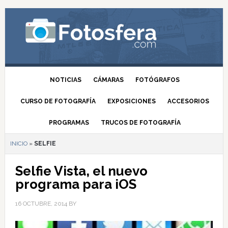
NOTICIAS
CÁMARAS
FOTÓGRAFOS
CURSO DE FOTOGRAFÍA
EXPOSICIONES
ACCESORIOS
PROGRAMAS
TRUCOS DE FOTOGRAFÍA
INICIO
»
SELFIE
Selfie Vista, el nuevo
programa para iOS
16 OCTUBRE, 2014
BY