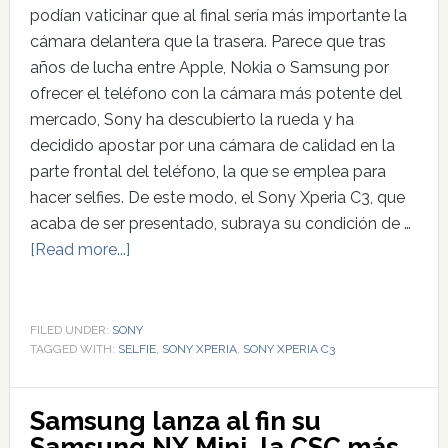
podían vaticinar que al final sería más importante la
cámara delantera que la trasera. Parece que tras
años de lucha entre Apple, Nokia o Samsung por
ofrecer el teléfono con la cámara más potente del
mercado, Sony ha descubierto la rueda y ha
decidido apostar por una cámara de calidad en la
parte frontal del teléfono, la que se emplea para
hacer selfies. De este modo, el Sony Xperia C3, que
acaba de ser presentado, subraya su condición de …
[Read more...]
FILED UNDER:
SONY
TAGGED WITH:
SELFIE
,
SONY XPERIA
,
SONY XPERIA C3
Samsung lanza al fin su
Samsung NX Mini, la CSC más