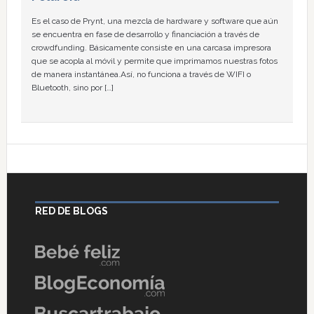
Es el caso de Prynt, una mezcla de hardware y software que aún
se encuentra en fase de desarrollo y financiación a través de
crowdfunding. Básicamente consiste en una carcasa impresora
que se acopla al móvil y permite que imprimamos nuestras fotos
de manera instantánea.Así, no funciona a través de WIFI o
Bluetooth, sino por […]
RED DE BLOGS