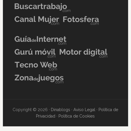
Copyright © 2026 ·
Dinablogs
·
Aviso Legal
·
Política de
Privacidad
·
Política de Cookies