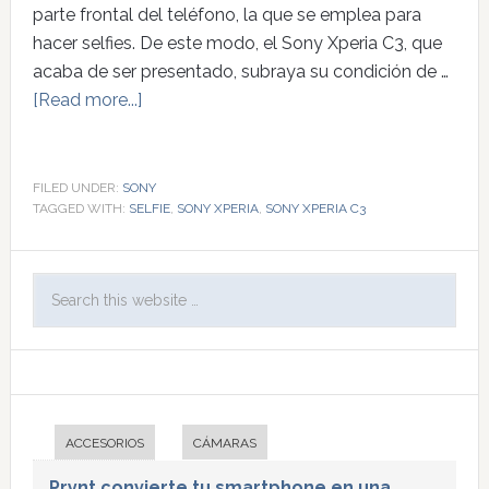
parte frontal del teléfono, la que se emplea para
hacer selfies. De este modo, el Sony Xperia C3, que
acaba de ser presentado, subraya su condición de …
[Read more...]
FILED UNDER:
SONY
TAGGED WITH:
SELFIE
,
SONY XPERIA
,
SONY XPERIA C3
ACCESORIOS
CÁMARAS
Prynt convierte tu smartphone en una