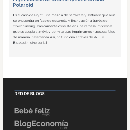
Polaroid
Es el caso de Prynt, una mezcla de hardware y software que aún
se encuentra en fase de desarrollo y financiación a través de
crowdfunding. Básicamente consiste en una carcasa impresora
que se acopla al móvil y permite que imprimamos nuestras fotos
de manera instantánea.Así, no funciona a través de WIFI o
Bluetooth, sino por […]
RED DE BLOGS