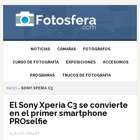
NOTICIAS
CÁMARAS
FOTÓGRAFOS
CURSO DE FOTOGRAFÍA
EXPOSICIONES
ACCESORIOS
PROGRAMAS
TRUCOS DE FOTOGRAFÍA
INICIO
»
SONY XPERIA C3
El Sony Xperia C3 se convierte
en el primer smartphone
PROselfie
13 JULIO, 2014
BY