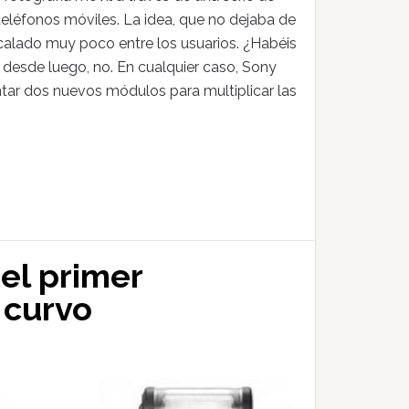
teléfonos móviles. La idea, que no dejaba de
r calado muy poco entre los usuarios. ¿Habéis
 desde luego, no. En cualquier caso, Sony
ntar dos nuevos módulos para multiplicar las
 el primer
 curvo