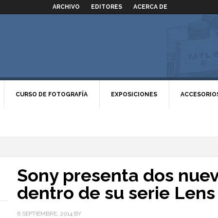
ARCHIVO
EDITORES
ACERCA DE
CURSO DE FOTOGRAFÍA
EXPOSICIONES
ACCESORIO
Sony presenta dos nue
dentro de su serie Lens
6 SEPTIEMBRE, 2014
BY