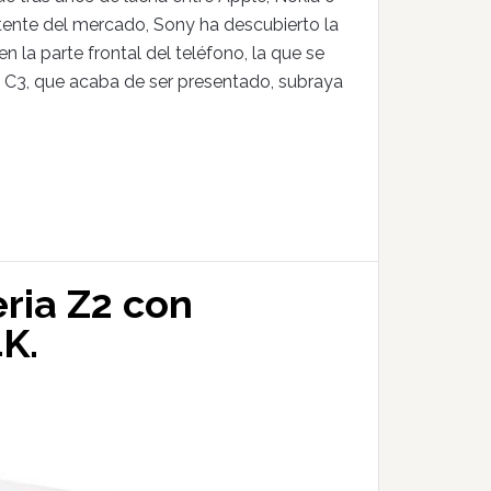
ente del mercado, Sony ha descubierto la
 la parte frontal del teléfono, la que se
a C3, que acaba de ser presentado, subraya
eria Z2 con
K.