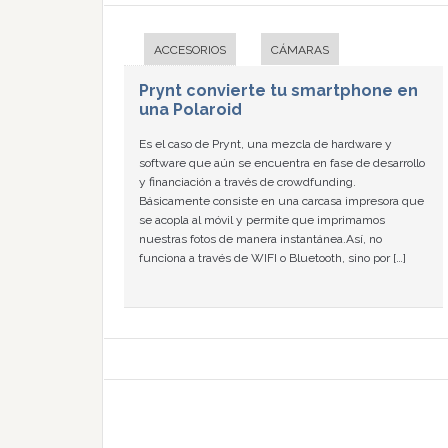
ACCESORIOS
CÁMARAS
Prynt convierte tu smartphone en
una Polaroid
Es el caso de Prynt, una mezcla de hardware y
software que aún se encuentra en fase de desarrollo
y financiación a través de crowdfunding.
Básicamente consiste en una carcasa impresora que
se acopla al móvil y permite que imprimamos
nuestras fotos de manera instantánea.Así, no
funciona a través de WIFI o Bluetooth, sino por […]