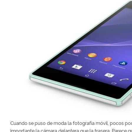
Cuando se puso de moda la fotografía móvil, pocos podía
importante la cámara delantera que la trasera. Parece q