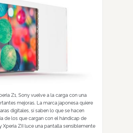
eria Z1, Sony vuelve a la carga con una
rtantes mejoras. La marca japonesa quiere
aras digitales, sí saben lo que se hacen
ia de los que cargan con el hándicap de
y Xperia ZII luce una pantalla sensiblemente