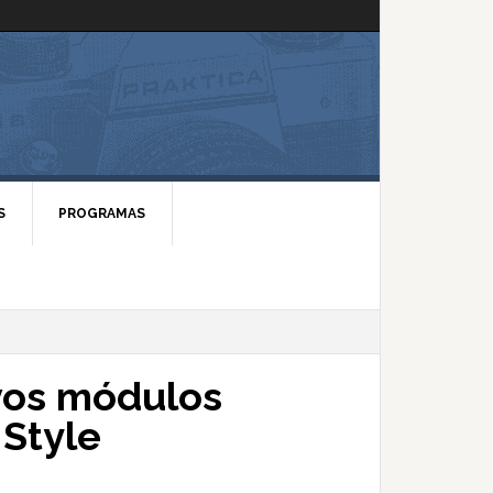
S
PROGRAMAS
vos módulos
 Style