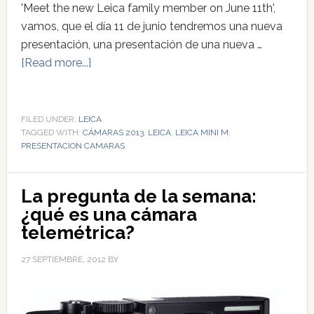
'Meet the new Leica family member on June 11th',
vamos, que el día 11 de junio tendremos una nueva
presentación, una presentación de una nueva …
[Read more...]
FILED UNDER:
LEICA
TAGGED WITH:
CÁMARAS 2013
,
LEICA
,
LEICA MINI M
,
PRESENTACION CAMARAS
La pregunta de la semana:
¿qué es una cámara
telemétrica?
27 SEPTIEMBRE, 2012
BY