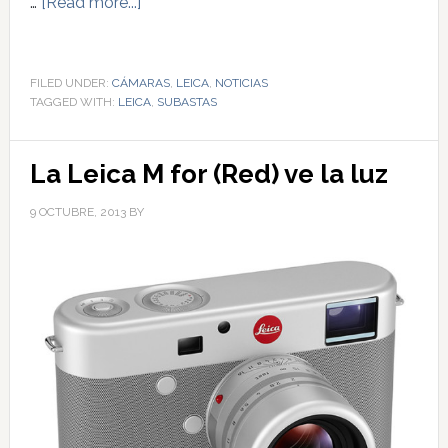
…
[Read more...]
FILED UNDER:
CÁMARAS
,
LEICA
,
NOTICIAS
TAGGED WITH:
LEICA
,
SUBASTAS
La Leica M for (Red) ve la luz
9 OCTUBRE, 2013
BY