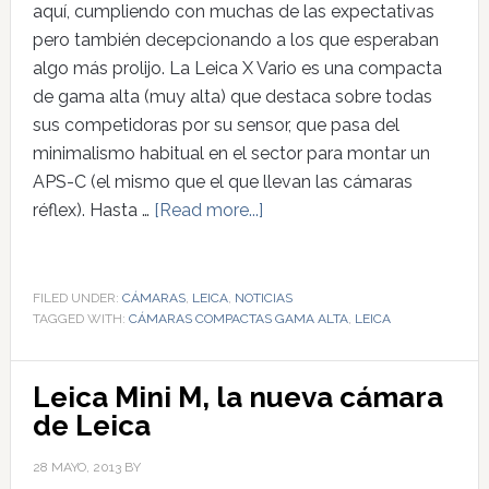
aquí, cumpliendo con muchas de las expectativas
pero también decepcionando a los que esperaban
algo más prolijo. La Leica X Vario es una compacta
de gama alta (muy alta) que destaca sobre todas
sus competidoras por su sensor, que pasa del
minimalismo habitual en el sector para montar un
APS-C (el mismo que el que llevan las cámaras
réflex). Hasta …
[Read more...]
FILED UNDER:
CÁMARAS
,
LEICA
,
NOTICIAS
TAGGED WITH:
CÁMARAS COMPACTAS GAMA ALTA
,
LEICA
Leica Mini M, la nueva cámara
de Leica
28 MAYO, 2013
BY