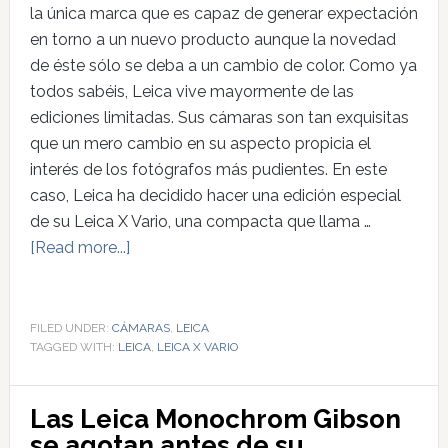
la única marca que es capaz de generar expectación
en torno a un nuevo producto aunque la novedad
de éste sólo se deba a un cambio de color. Como ya
todos sabéis, Leica vive mayormente de las
ediciones limitadas. Sus cámaras son tan exquisitas
que un mero cambio en su aspecto propicia el
interés de los fotógrafos más pudientes. En este
caso, Leica ha decidido hacer una edición especial
de su Leica X Vario, una compacta que llama …
[Read more...]
FILED UNDER:
CÁMARAS
,
LEICA
TAGGED WITH:
LEICA
,
LEICA X VARIO
Las Leica Monochrom Gibson
se agotan antes de su