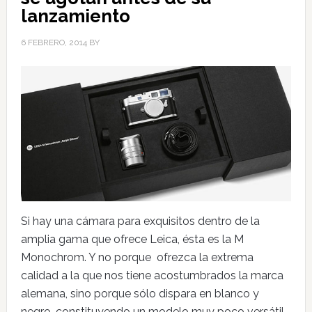
lanzamiento
6 FEBRERO, 2014
BY
Si hay una cámara para exquisitos dentro de la
amplia gama que ofrece Leica, ésta es la M
Monochrom. Y no porque ofrezca la extrema
calidad a la que nos tiene acostumbrados la marca
alemana, sino porque sólo dispara en blanco y
negro, constituyendo un modelo muy poco versátil.