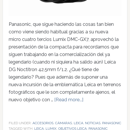
Panasonic, que sigue haciendo las cosas tan bien
como viene siendo habitual gracias a su nueva
micro cuatro tercios Lumix DMC-GX7, aprovechó la
presentación de la compacta para recordarnos que
siguen trabajando en la comercialización del ya
legendario (cuando ni siquiera ha salido aún) Leica
DG Noctitron 42.5mm f/1.2. ¿Qué tiene de
legendario? Pues que además de suponer una
nueva incursión de la emblemática Leica en terrenos
fotográficos que le son completamente ajenos, el
nuevo objetivo con …
[Read more...]
FILED UNDER:
ACCESORIOS
,
CÁMARAS
,
LEICA
,
NOTICIAS
,
PANASONIC
TAGGED WITH:
LEICA
,
LUMIX
,
OBJETIVOS LEICA
,
PANASONIC