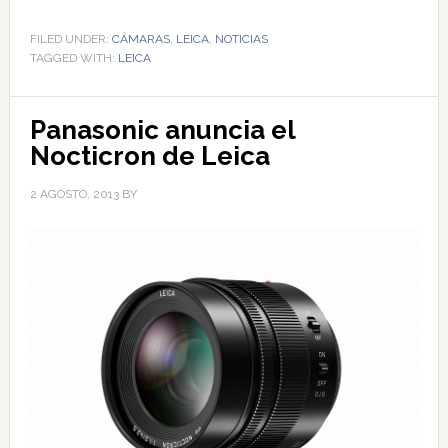
FILED UNDER:
CÁMARAS
,
LEICA
,
NOTICIAS
TAGGED WITH:
LEICA
Panasonic anuncia el
Nocticron de Leica
2 AGOSTO, 2013
BY