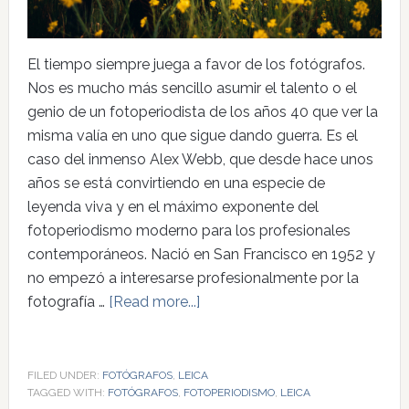
El tiempo siempre juega a favor de los fotógrafos.
Nos es mucho más sencillo asumir el talento o el
genio de un fotoperiodista de los años 40 que ver la
misma valía en uno que sigue dando guerra. Es el
caso del inmenso Alex Webb, que desde hace unos
años se está convirtiendo en una especie de
leyenda viva y en el máximo exponente del
fotoperiodismo moderno para los profesionales
contemporáneos. Nació en San Francisco en 1952 y
no empezó a interesarse profesionalmente por la
fotografía …
[Read more...]
FILED UNDER:
FOTÓGRAFOS
,
LEICA
TAGGED WITH:
FOTÓGRAFOS
,
FOTOPERIODISMO
,
LEICA