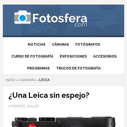
NOTICIAS
CÁMARAS
FOTÓGRAFOS
CURSO DE FOTOGRAFÍA
EXPOSICIONES
ACCESORIOS
PROGRAMAS
TRUCOS DE FOTOGRAFÍA
INICIO
»
CÁMARAS
»
LEICA
¿Una Leica sin espejo?
17 MARZO, 2014
BY