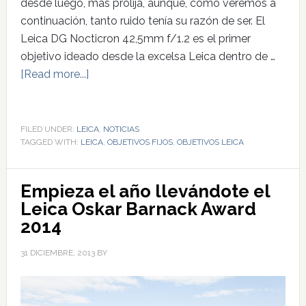
desde luego, más prolija, aunque, como veremos a
continuación, tanto ruido tenía su razón de ser. El
Leica DG Nocticron 42,5mm f/1.2 es el primer
objetivo ideado desde la excelsa Leica dentro de …
[Read more...]
FILED UNDER:
LEICA
,
NOTICIAS
TAGGED WITH:
LEICA
,
OBJETIVOS FIJOS
,
OBJETIVOS LEICA
Empieza el año llevándote el
Leica Oskar Barnack Award
2014
31 DICIEMBRE, 2013
BY