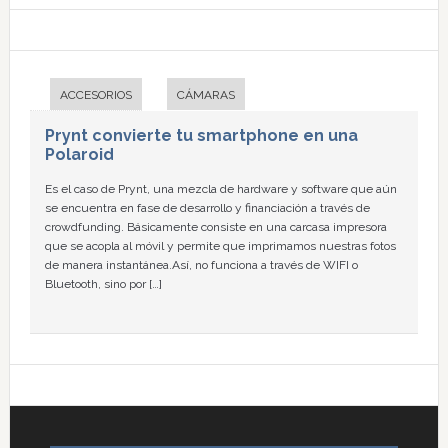
ACCESORIOS
CÁMARAS
Prynt convierte tu smartphone en una
Polaroid
Es el caso de Prynt, una mezcla de hardware y software que aún
se encuentra en fase de desarrollo y financiación a través de
crowdfunding. Básicamente consiste en una carcasa impresora
que se acopla al móvil y permite que imprimamos nuestras fotos
de manera instantánea.Así, no funciona a través de WIFI o
Bluetooth, sino por […]