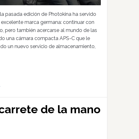
la pasada edición de Photokina ha servido
a excelente marca germana: continuar con
o, pero también acercarse al mundo de las
tado una cámara compacta APS-C que le
ado un nuevo servicio de almacenamiento,
4
 carrete de la mano