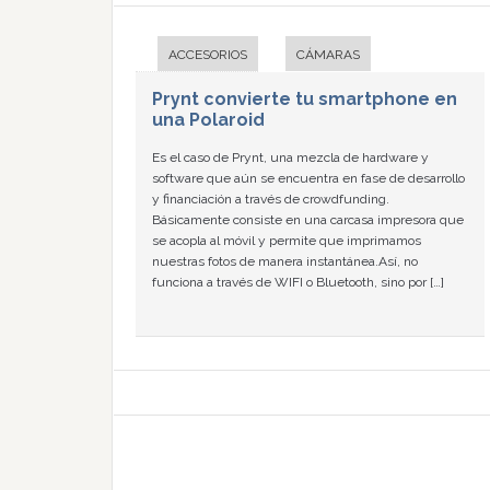
ACCESORIOS
CÁMARAS
Prynt convierte tu smartphone en
una Polaroid
Es el caso de Prynt, una mezcla de hardware y
software que aún se encuentra en fase de desarrollo
y financiación a través de crowdfunding.
Básicamente consiste en una carcasa impresora que
se acopla al móvil y permite que imprimamos
nuestras fotos de manera instantánea.Así, no
funciona a través de WIFI o Bluetooth, sino por […]