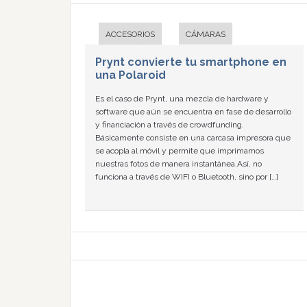
ACCESORIOS
CÁMARAS
Prynt convierte tu smartphone en
una Polaroid
Es el caso de Prynt, una mezcla de hardware y
software que aún se encuentra en fase de desarrollo
y financiación a través de crowdfunding.
Básicamente consiste en una carcasa impresora que
se acopla al móvil y permite que imprimamos
nuestras fotos de manera instantánea.Así, no
funciona a través de WIFI o Bluetooth, sino por […]