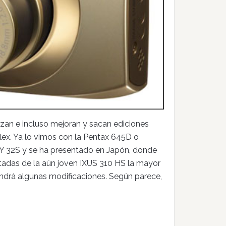
an e incluso mejoran y sacan ediciones
lex. Ya lo vimos con la Pentax 645D o
IXY 32S y se ha presentado en Japón, donde
tadas de la aún joven IXUS 310 HS la mayor
endrá algunas modificaciones. Según parece,