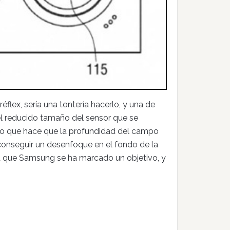
x, sería una tontería hacerlo, y una de
l reducido tamaño del sensor que se
lo que hace que la profundidad del campo
onseguir un desenfoque en el fondo de la
ya que Samsung se ha marcado un objetivo, y