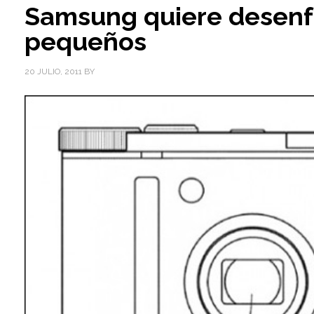
Samsung quiere desenf
pequeños
20 JULIO, 2011
BY