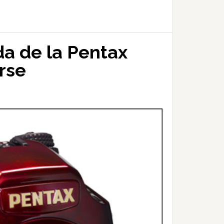
da de la Pentax
rse