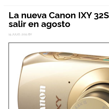
La nueva Canon IXY 32S 
salir en agosto
15 JULIO, 2011
BY