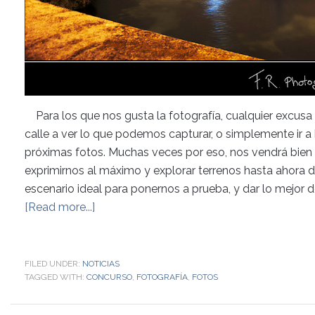
Para los que nos gusta la fotografía, cualquier excusa 
calle a ver lo que podemos capturar, o simplemente ir a
próximas fotos. Muchas veces por eso, nos vendrá bien 
exprimirnos al máximo y explorar terrenos hasta ahora 
escenario ideal para ponernos a prueba, y dar lo mejor 
[Read more...]
FILED UNDER:
NOTICIAS
TAGGED WITH:
CONCURSO
,
FOTOGRAFÍA
,
FOTOS