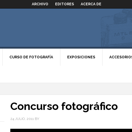
ARCHIVO
EDITORES
ACERCA DE
CURSO DE FOTOGRAFÍA
EXPOSICIONES
ACCESORIO
Concurso fotográfico
24 JULIO, 2011
BY