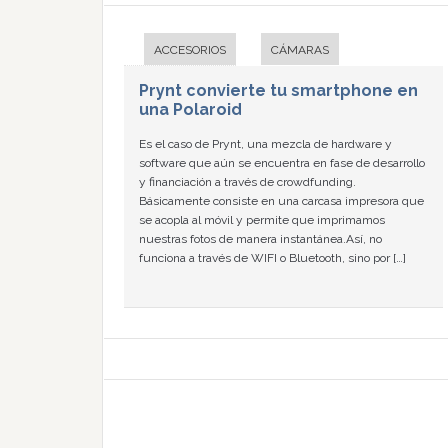
ACCESORIOS
CÁMARAS
Prynt convierte tu smartphone en
una Polaroid
Es el caso de Prynt, una mezcla de hardware y
software que aún se encuentra en fase de desarrollo
y financiación a través de crowdfunding.
Básicamente consiste en una carcasa impresora que
se acopla al móvil y permite que imprimamos
nuestras fotos de manera instantánea.Así, no
funciona a través de WIFI o Bluetooth, sino por […]