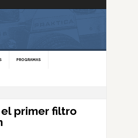
S
PROGRAMAS
l primer filtro
m