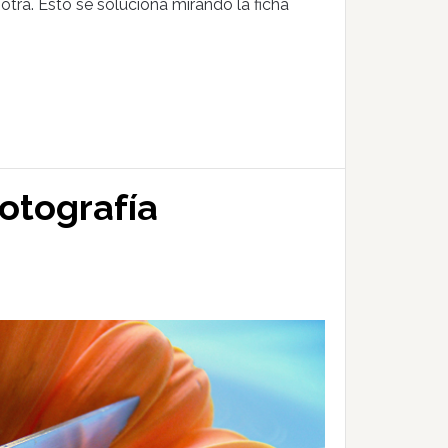
otra. Esto se soluciona mirando la ficha
otografía