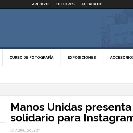
ARCHIVO
EDITORES
ACERCA DE
CURSO DE FOTOGRAFÍA
EXPOSICIONES
ACCESORIO
Manos Unidas presenta e
solidario para Instagra
10 ABRIL, 2013
BY