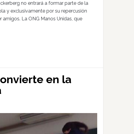
kerberg no entrará a formar parte de la
 sola y exclusivamente por su repercusión
er amigos. La ONG Manos Unidas, que
onvierte en la
a