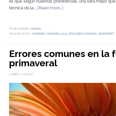
es que, según nuestras preferencias, una será mejor que 
técnica de la …
[Read more...]
FILED UNDER:
VARIOS
TAGGED WITH:
CÁMARA
,
CÁMARA 2013
,
ESCOGER CAMARA
,
SNAPSORT
Errores comunes en la f
primaveral
5 ABRIL, 2013
BY