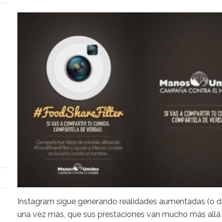
Instagram sigue generando realidades aumentadas (o d
una vez más, que sus prestaciones van mucho más allá