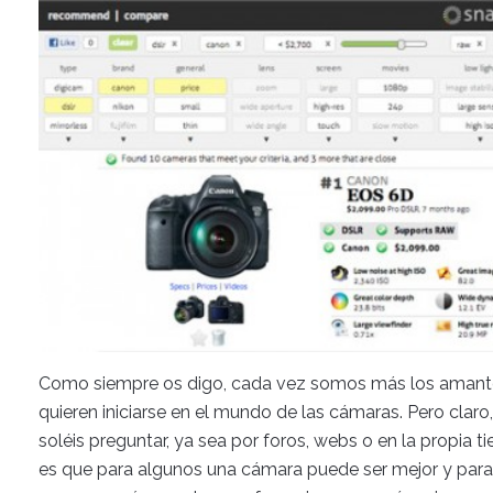
Como siempre os digo, cada vez somos más los amantes
quieren iniciarse en el mundo de las cámaras. Pero clar
soléis preguntar, ya sea por foros, webs o en la propia ti
es que para algunos una cámara puede ser mejor y para 