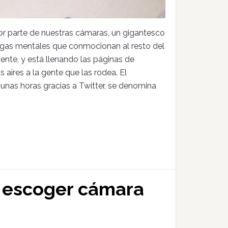
or parte de nuestras cámaras, un gigantesco
ugas mentales que conmocionan al resto del
ente, y está llenando las páginas de
 aires a la gente que las rodea. El
unas horas gracias a Twitter, se denomina
a escoger cámara