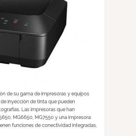
ación de su gama de impresoras y equipos
 de inyección de tinta que pueden
otografías. Las impresoras que han
G5650, MG6650, MG7550 y una impresora
tienen funciones de conectividad integradas,