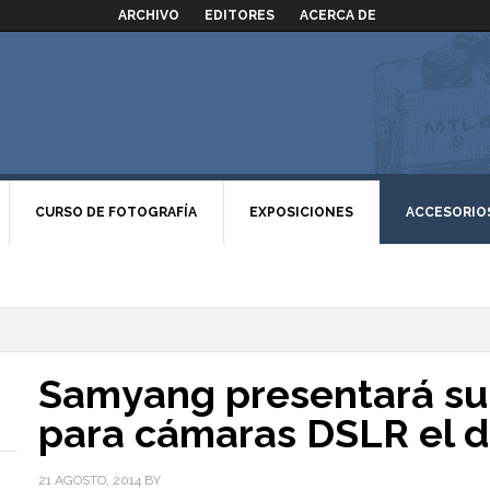
ARCHIVO
EDITORES
ACERCA DE
CURSO DE FOTOGRAFÍA
EXPOSICIONES
ACCESORIO
Samyang presentará su 
para cámaras DSLR el d
21 AGOSTO, 2014
BY