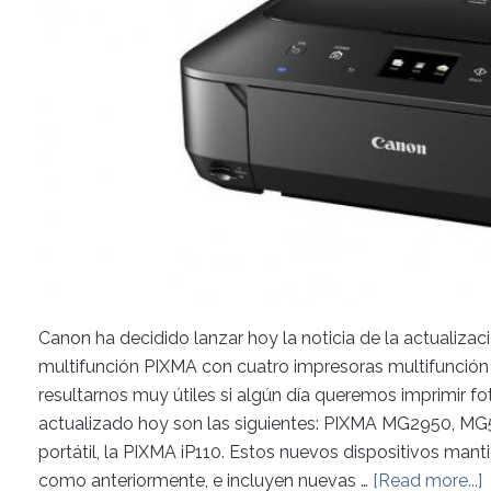
Canon ha decidido lanzar hoy la noticia de la actualiz
multifunción PIXMA con cuatro impresoras multifunción
resultarnos muy útiles si algún día queremos imprimir f
actualizado hoy son las siguientes: PIXMA MG2950, M
portátil, la PIXMA iP110. Estos nuevos dispositivos man
como anteriormente, e incluyen nuevas …
[Read more...]