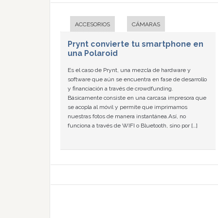
ACCESORIOS
CÁMARAS
Prynt convierte tu smartphone en
una Polaroid
Es el caso de Prynt, una mezcla de hardware y
software que aún se encuentra en fase de desarrollo
y financiación a través de crowdfunding.
Básicamente consiste en una carcasa impresora que
se acopla al móvil y permite que imprimamos
nuestras fotos de manera instantánea.Así, no
funciona a través de WIFI o Bluetooth, sino por […]