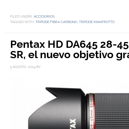
FILED UNDER:
ACCESORIOS
TAGGED WITH:
TRIPODE FIBRA CARBONO
,
TRÍPODE MANFROTTO
Pentax HD DA645 28-45
SR, el nuevo objetivo g
5 AGOSTO, 2014
BY