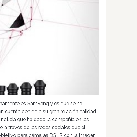
imamente es Samyang y es que se ha
 cuenta debido a su gran relación calidad-
a noticia que ha dado la compañía en las
 a través de las redes sociales que el
 objetivo para cámaras DSLR con la imagen