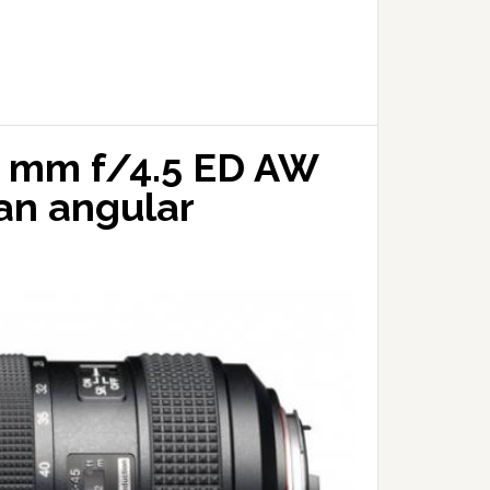
 mm f/4.5 ED AW
ran angular