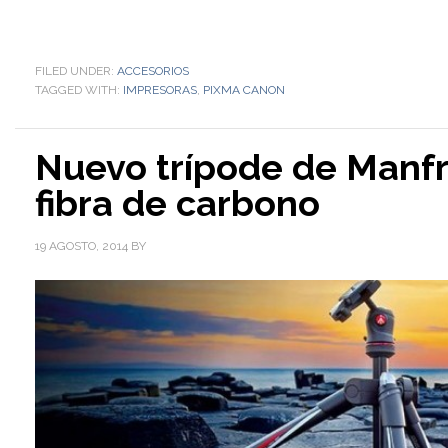
FILED UNDER:
ACCESORIOS
TAGGED WITH:
IMPRESORAS
,
PIXMA CANON
Nuevo trípode de Manfr
fibra de carbono
19 AGOSTO, 2014
BY