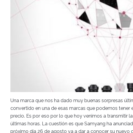
Una marca que nos ha dado muy buenas sorpresas últ
convertido en una de esas marcas que podemos tener en
precio. Es por eso por lo que hoy venimos a transmitir l
últimas horas. La cuestión es que Samyang ha anunciado
próximo día 26 de agosto va a dar a conocer su nuevo