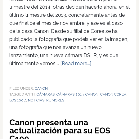
trimestre del 2014, otras deciden hacerlo ahora, en el
último trimestre del 2013, concretamente antes de
que finalice el mes de noviembre, y ese es el caso
de la casa Canon. Desde su filial de Corea se ha
publicado la fotografía que podéis ver en la imagen,
una fotografía que nos avanza un nuevo
lanzamiento, una nueva cámara DSLR, y es que
últimamente vemos …
[Read more...]
FILED UNDER:
CANON
TAGGED WITH:
CÁMARAS
,
CÁMARAS 2013
,
CANON
,
CANON COREA
,
EOS 100D
,
NOTICIAS
,
RUMORES
Canon presenta una
actualización para su EOS
C100