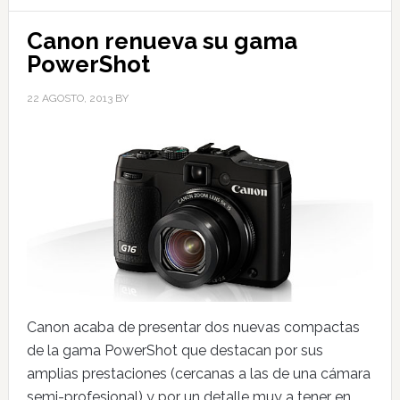
Canon renueva su gama
PowerShot
22 AGOSTO, 2013
BY
Canon acaba de presentar dos nuevas compactas
de la gama PowerShot que destacan por sus
amplias prestaciones (cercanas a las de una cámara
semi-profesional) y por un detalle muy a tener en