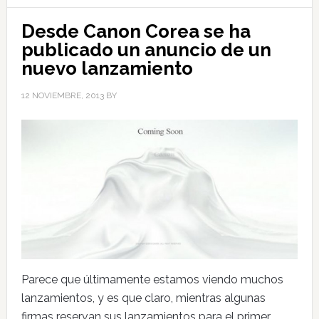
Desde Canon Corea se ha
publicado un anuncio de un
nuevo lanzamiento
12 NOVIEMBRE, 2013
BY
Parece que últimamente estamos viendo muchos
lanzamientos, y es que claro, mientras algunas
firmas reservan sus lanzamientos para el primer