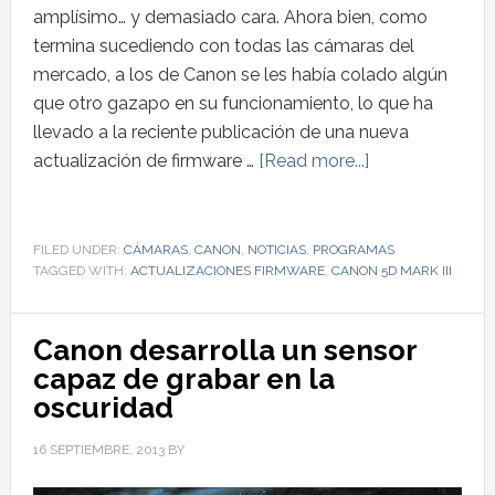
amplísimo… y demasiado cara. Ahora bien, como
termina sucediendo con todas las cámaras del
mercado, a los de Canon se les había colado algún
que otro gazapo en su funcionamiento, lo que ha
llevado a la reciente publicación de una nueva
actualización de firmware …
[Read more...]
FILED UNDER:
CÁMARAS
,
CANON
,
NOTICIAS
,
PROGRAMAS
TAGGED WITH:
ACTUALIZACIONES FIRMWARE
,
CANON 5D MARK III
Canon desarrolla un sensor
capaz de grabar en la
oscuridad
16 SEPTIEMBRE, 2013
BY