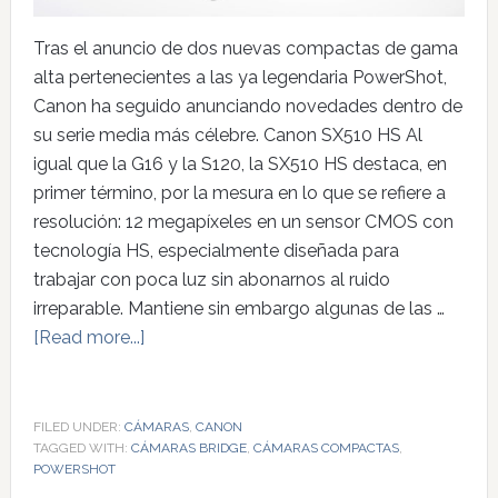
Tras el anuncio de dos nuevas compactas de gama
alta pertenecientes a las ya legendaria PowerShot,
Canon ha seguido anunciando novedades dentro de
su serie media más célebre. Canon SX510 HS Al
igual que la G16 y la S120, la SX510 HS destaca, en
primer término, por la mesura en lo que se refiere a
resolución: 12 megapíxeles en un sensor CMOS con
tecnología HS, especialmente diseñada para
trabajar con poca luz sin abonarnos al ruido
irreparable. Mantiene sin embargo algunas de las …
[Read more...]
FILED UNDER:
CÁMARAS
,
CANON
TAGGED WITH:
CÁMARAS BRIDGE
,
CÁMARAS COMPACTAS
,
POWERSHOT