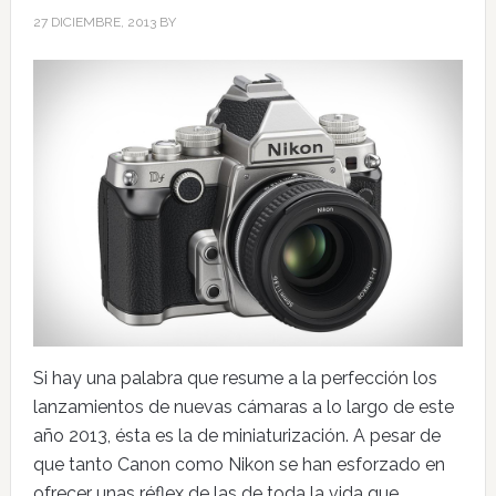
27 DICIEMBRE, 2013
BY
Si hay una palabra que resume a la perfección los
lanzamientos de nuevas cámaras a lo largo de este
año 2013, ésta es la de miniaturización. A pesar de
que tanto Canon como Nikon se han esforzado en
ofrecer unas réflex de las de toda la vida que