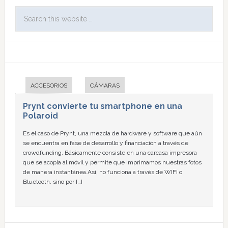
ACCESORIOS
CÁMARAS
Prynt convierte tu smartphone en una
Polaroid
Es el caso de Prynt, una mezcla de hardware y software que aún
se encuentra en fase de desarrollo y financiación a través de
crowdfunding. Básicamente consiste en una carcasa impresora
que se acopla al móvil y permite que imprimamos nuestras fotos
de manera instantánea.Así, no funciona a través de WIFI o
Bluetooth, sino por […]