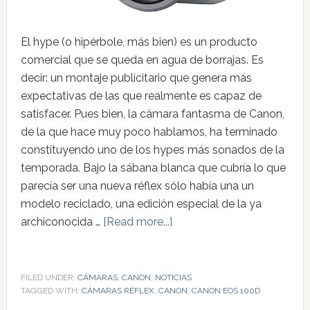
El hype (o hipérbole, más bien) es un producto
comercial que se queda en agua de borrajas. Es
decir: un montaje publicitario que genera más
expectativas de las que realmente es capaz de
satisfacer. Pues bien, la cámara fantasma de Canon,
de la que hace muy poco hablamos, ha terminado
constituyendo uno de los hypes más sonados de la
temporada. Bajo la sábana blanca que cubría lo que
parecía ser una nueva réflex sólo había una un
modelo reciclado, una edición especial de la ya
archiconocida …
[Read more...]
FILED UNDER:
CÁMARAS
,
CANON
,
NOTICIAS
TAGGED WITH:
CÁMARAS RÉFLEX
,
CANON
,
CANON EOS 100D