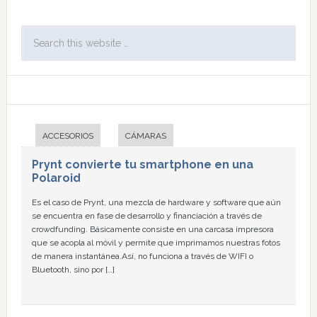
ACCESORIOS
CÁMARAS
Prynt convierte tu smartphone en una
Polaroid
Es el caso de Prynt, una mezcla de hardware y software que aún
se encuentra en fase de desarrollo y financiación a través de
crowdfunding. Básicamente consiste en una carcasa impresora
que se acopla al móvil y permite que imprimamos nuestras fotos
de manera instantánea.Así, no funciona a través de WIFI o
Bluetooth, sino por […]