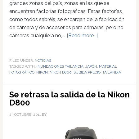
grandes zonas del país, zonas en las que se
encuentran factorías fotográficas. Estas factorías,
como todos sabréis, se encargan de la fabricación
de cámara y de accesorios para cámaras, pero no
cámaras cualquiera no, …
[Read more...]
FILED UNDER:
NOTICIAS
TAGGED WITH:
INUNDACIONES TAILANDIA
,
JAPÓN
,
MATERIAL
FOTOGRÁFICO
,
NIKON
,
NIKON D800
,
SUBIDA PRECIO
,
TAILANDIA
Se retrasa la salida de la Nikon
D800
23 OCTUBRE, 2011
BY