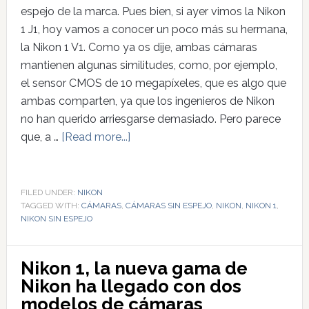
espejo de la marca. Pues bien, si ayer vimos la Nikon
1 J1, hoy vamos a conocer un poco más su hermana,
la Nikon 1 V1. Como ya os dije, ambas cámaras
mantienen algunas similitudes, como, por ejemplo,
el sensor CMOS de 10 megapíxeles, que es algo que
ambas comparten, ya que los ingenieros de Nikon
no han querido arriesgarse demasiado. Pero parece
que, a …
[Read more...]
FILED UNDER:
NIKON
TAGGED WITH:
CÁMARAS
,
CÁMARAS SIN ESPEJO
,
NIKON
,
NIKON 1
,
NIKON SIN ESPEJO
Nikon 1, la nueva gama de
Nikon ha llegado con dos
modelos de cámaras