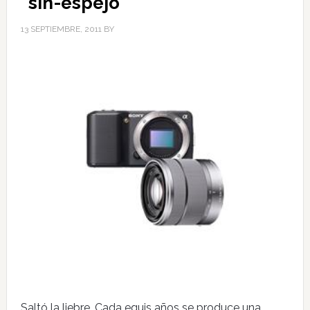
“sin-espejo”
13 SEPTIEMBRE, 2011
BY
Saltó la liebre. Cada equis años se produce una