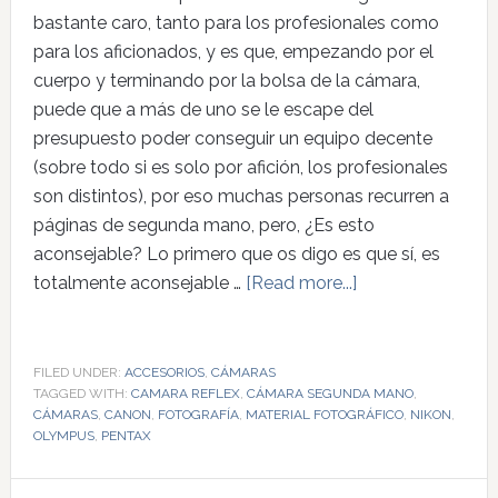
bastante caro, tanto para los profesionales como
para los aficionados, y es que, empezando por el
cuerpo y terminando por la bolsa de la cámara,
puede que a más de uno se le escape del
presupuesto poder conseguir un equipo decente
(sobre todo si es solo por afición, los profesionales
son distintos), por eso muchas personas recurren a
páginas de segunda mano, pero, ¿Es esto
aconsejable? Lo primero que os digo es que sí, es
totalmente aconsejable …
[Read more...]
FILED UNDER:
ACCESORIOS
,
CÁMARAS
TAGGED WITH:
CAMARA REFLEX
,
CÁMARA SEGUNDA MANO
,
CÁMARAS
,
CANON
,
FOTOGRAFÍA
,
MATERIAL FOTOGRÁFICO
,
NIKON
,
OLYMPUS
,
PENTAX