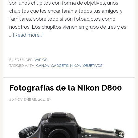
son unos chupitos con forma de objetivos, unos
chupitos que les encantarán a todos tus amigos y
familiares, sobre todo si son fotoadictos como
nosotros. Los chupitos vienen en grupo de tres y es
…
[Read more...]
FILED UNDER:
VARIOS
TAGGED WITH:
CANON
,
GADGETS
,
NIKON
,
OBJETIVOS
Fotografías de la Nikon D800
20 NOVIEMBRE, 2011
BY