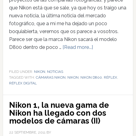
que Nikon está que se sale, ya que hoy os traigo una
nueva noticia, la última noticia del mercado
fotográfico, que a mí me ha dejado un poco
boquiabierta, veremos que os parece a vosotros.
Parece ser que la marca Nikon sacará el modelo
D800 dentro de poco …
[Read more...]
FILED UNDER:
NIKON
,
NOTICIAS
TAGGED WITH:
CÁMARAS NIKON
,
NIKON
,
NIKON D800
,
RÉFLEX
,
RÉFLEX DIGITAL
Nikon 1, la nueva gama de
Nikon ha llegado con dos
modelos de cámaras (II)
22 SEPTIEMBRE, 2011
BY