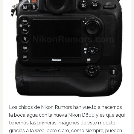
Los chicos de Nikon Rumors han vuelto a hacernos
la boca agua con la nueva Nikon D800 y es que aquí
tenemos las primeras imágenes de este modelo
gracias a la web, pero claro, como siempre, pueden