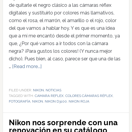
de quitarle el negro clásico a las cámaras réflex
digitales y sustituirlo por colores más llamativos,
como el rosa, el marrón, el amarillo o el rojo, color
del que vamos a hablar hoy. Y es que es una idea
que a mí me encantó desde el primer momento, ya
que, ¿Por qué vamos a ir todos con la cámara
negra? ¡Para gustos los colores! (Y nunca mejor
dicho). Pues bien, al caso, parece ser que una de las
…
[Read more...]
FILED UNDER:
NIKON
,
NOTICIAS
TAGGED WITH:
CAMARA REFLEX
,
COLORES CÁMARAS RÉFLEX
,
FOTOGRAFÍA
,
NIKON
,
NIKON D3100
,
NIKON ROJA
Nikon nos sorprende con una
renovación en su catálogo