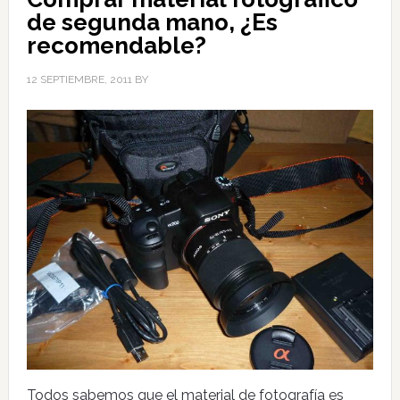
de segunda mano, ¿Es
recomendable?
12 SEPTIEMBRE, 2011
BY
Todos sabemos que el material de fotografía es