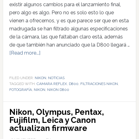
existir algunos cambios para el lanzamiento final,
pero algo es algo. Pero no es solo esto lo que
vienen a ofrecernos, y es que parece ser que en esta
madrugada se han filtrado algunas especificaciones
de la cámara, las que faltaban claro está, además
de que también han anunciado que la D800 llegará …
[Read more...]
FILED UNDER:
NIKON
,
NOTICIAS
TAGGED WITH:
CAMARA REFLEX
,
D800
,
FILTRACIONES NIKON
,
FOTOGRAFÍA
,
NIKON
,
NIKON D800
Nikon, Olympus, Pentax,
Fujifilm, Leica y Canon
actualizan firmware