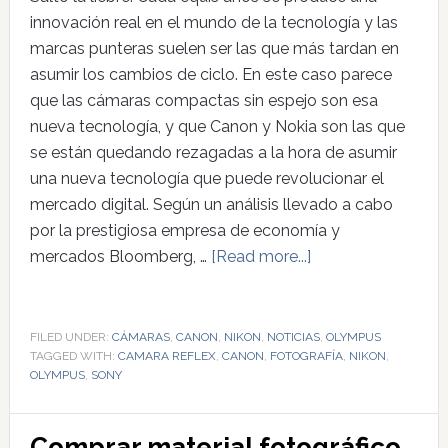
innovación real en el mundo de la tecnología y las
marcas punteras suelen ser las que más tardan en
asumir los cambios de ciclo. En este caso parece
que las cámaras compactas sin espejo son esa
nueva tecnología, y que Canon y Nokia son las que
se están quedando rezagadas a la hora de asumir
una nueva tecnología que puede revolucionar el
mercado digital. Según un análisis llevado a cabo
por la prestigiosa empresa de economía y
mercados Bloomberg, …
[Read more...]
FILED UNDER:
CÁMARAS
,
CANON
,
NIKON
,
NOTICIAS
,
OLYMPUS
TAGGED WITH:
CAMARA REFLEX
,
CANON
,
FOTOGRAFÍA
,
NIKON
,
OLYMPUS
,
SONY
Comprar material fotográfico