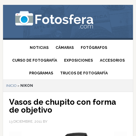
NOTICIAS
CÁMARAS
FOTÓGRAFOS
CURSO DE FOTOGRAFÍA
EXPOSICIONES
ACCESORIOS
PROGRAMAS
TRUCOS DE FOTOGRAFÍA
INICIO
»
NIKON
Vasos de chupito con forma
de objetivo
13 DICIEMBRE, 2011
BY