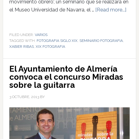
movimiento obrero', un seminario que se realizará en
el Museo Universidad de Navarra, el …
[Read more...]
FILED UNDER:
VARIOS
TAGGED WITH:
FOTOGRAFIA SIGLO XIX
,
SEMINARIO FOTOGRAFIA
,
XABIER RIBAS
,
XIX FOTOGRAFIA
El Ayuntamiento de Almería
convoca el concurso Miradas
sobre la guitarra
3 OCTUBRE, 2013
BY