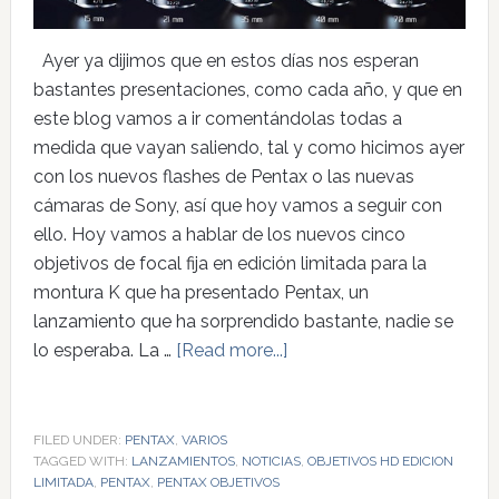
Ayer ya dijimos que en estos días nos esperan
bastantes presentaciones, como cada año, y que en
este blog vamos a ir comentándolas todas a
medida que vayan saliendo, tal y como hicimos ayer
con los nuevos flashes de Pentax o las nuevas
cámaras de Sony, así que hoy vamos a seguir con
ello. Hoy vamos a hablar de los nuevos cinco
objetivos de focal fija en edición limitada para la
montura K que ha presentado Pentax, un
lanzamiento que ha sorprendido bastante, nadie se
lo esperaba. La …
[Read more...]
FILED UNDER:
PENTAX
,
VARIOS
TAGGED WITH:
LANZAMIENTOS
,
NOTICIAS
,
OBJETIVOS HD EDICION
LIMITADA
,
PENTAX
,
PENTAX OBJETIVOS