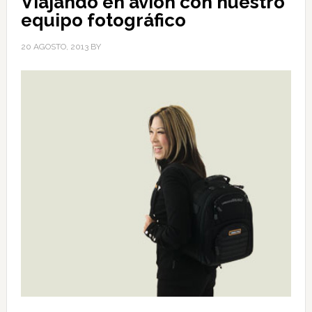
Viajando en avión con nuestro
equipo fotográfico
20 AGOSTO, 2013
BY