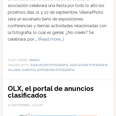
asociación celebrará una fiesta por todo lo alto los
próximos días 21 y 22 de septiembre. VillenaPhoto
será un escenario lleno de exposiciones,
conferencias y demás actividades relacionadas con
la fotografía, lo cual es genial, ¿No creéis? Se
celebrará, por …
[Read more...]
FILED UNDER:
VARIOS
TAGGED WITH:
ASOCIACION FOTOGRAFIA
,
ASOCIACION FOTOGRAFIA
VILLENA
,
EVENTOS
,
EXPOSICION FOTOGRAFIA
OLX, el portal de anuncios
clasificados
17 SEPTIEMBRE, 2013
BY