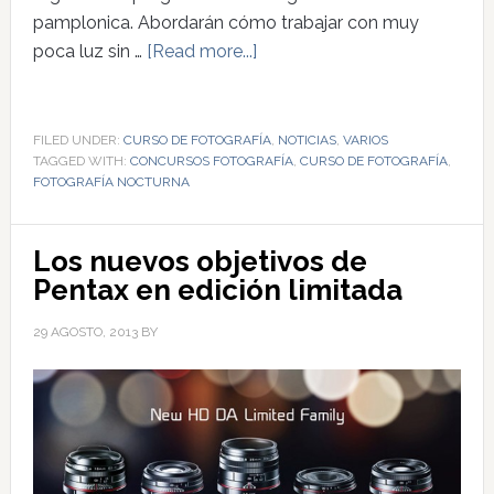
pamplonica. Abordarán cómo trabajar con muy
poca luz sin …
[Read more...]
FILED UNDER:
CURSO DE FOTOGRAFÍA
,
NOTICIAS
,
VARIOS
TAGGED WITH:
CONCURSOS FOTOGRAFÍA
,
CURSO DE FOTOGRAFÍA
,
FOTOGRAFÍA NOCTURNA
Los nuevos objetivos de
Pentax en edición limitada
29 AGOSTO, 2013
BY