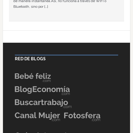
de manera instantánea.Así, no funciona a través de WIFI o
Bluetooth, sino por […]
RED DE BLOGS