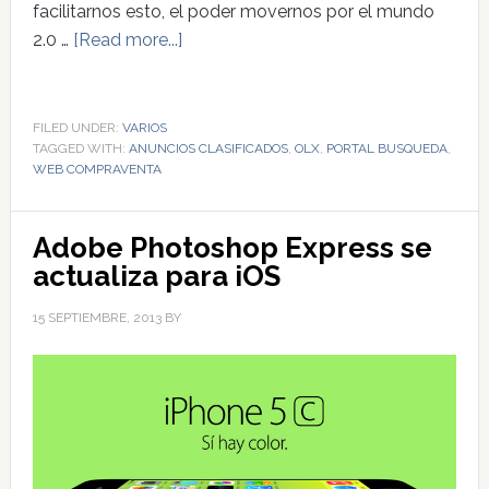
facilitarnos esto, el poder movernos por el mundo
2.0 …
[Read more...]
FILED UNDER:
VARIOS
TAGGED WITH:
ANUNCIOS CLASIFICADOS
,
OLX
,
PORTAL BUSQUEDA
,
WEB COMPRAVENTA
Adobe Photoshop Express se
actualiza para iOS
15 SEPTIEMBRE, 2013
BY