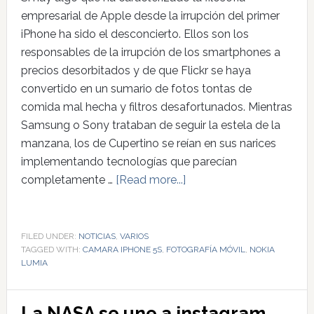
empresarial de Apple desde la irrupción del primer
iPhone ha sido el desconcierto. Ellos son los
responsables de la irrupción de los smartphones a
precios desorbitados y de que Flickr se haya
convertido en un sumario de fotos tontas de
comida mal hecha y filtros desafortunados. Mientras
Samsung o Sony trataban de seguir la estela de la
manzana, los de Cupertino se reían en sus narices
implementando tecnologías que parecían
completamente …
[Read more...]
FILED UNDER:
NOTICIAS
,
VARIOS
TAGGED WITH:
CAMARA IPHONE 5S
,
FOTOGRAFÍA MÓVIL
,
NOKIA
LUMIA
La NASA se une a instagram