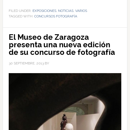
FILED UNDER:
EXPOSICIONES
,
NOTICIAS
,
VARIOS
TAGGED WITH:
CONCURSOS FOTOGRAFÍA
El Museo de Zaragoza
presenta una nueva edición
de su concurso de fotografía
30 SEPTIEMBRE, 2013
BY