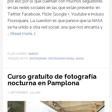
por eso por lo que cuentan con muchos seguidores
en las redes sociales en las que están presente, en
Twitter, Facebook, Flickr, Google +, Youtube e incluso
Foursquare. La cuestión es que parece que la NASA
se ha unido a otra red social, una que nos encanta y
…
[Read more...]
FILED UNDER:
VARIOS
TAGGED WITH:
INSTAGRAM
,
INSTAGRAM NASA
,
NASA
Curso gratuito de fotografía
nocturna en Pamplona
2 SEPTIEMBRE, 2013
BY