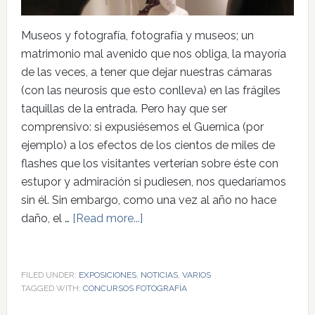
Museos y fotografía, fotografía y museos; un
matrimonio mal avenido que nos obliga, la mayoría
de las veces, a tener que dejar nuestras cámaras
(con las neurosis que esto conlleva) en las frágiles
taquillas de la entrada. Pero hay que ser
comprensivo: si expusiésemos el Guernica (por
ejemplo) a los efectos de los cientos de miles de
flashes que los visitantes verterían sobre éste con
estupor y admiración si pudiesen, nos quedaríamos
sin él. Sin embargo, como una vez al año no hace
daño, el …
[Read more...]
FILED UNDER:
EXPOSICIONES
,
NOTICIAS
,
VARIOS
TAGGED WITH:
CONCURSOS FOTOGRAFÍA