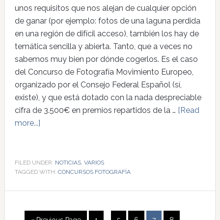
unos requisitos que nos alejan de cualquier opción
de ganar (por ejemplo: fotos de una laguna perdida
en una región de difícil acceso), también los hay de
temática sencilla y abierta. Tanto, que a veces no
sabemos muy bien por dónde cogerlos. Es el caso
del Concurso de Fotografía Movimiento Europeo,
organizado por el Consejo Federal Español (sí,
existe), y que está dotado con la nada despreciable
cifra de 3.500€ en premios repartidos de la …
[Read
more...]
FILED UNDER:
NOTICIAS
,
VARIOS
TAGGED WITH:
CONCURSOS FOTOGRAFÍA