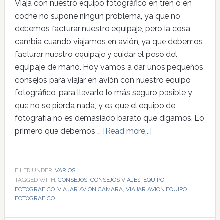
Viaja con nuestro equipo fotográfico en tren o en
coche no supone ningún problema, ya que no
debemos facturar nuestro equipaje, pero la cosa
cambia cuando viajamos en avión, ya que debemos
facturar nuestro equipaje y cuidar el peso del
equipaje de mano. Hoy vamos a dar unos pequeños
consejos para viajar en avión con nuestro equipo
fotográfico, para llevarlo lo más seguro posible y
que no se pierda nada, y es que el equipo de
fotografía no es demasiado barato que digamos. Lo
primero que debemos …
[Read more...]
FILED UNDER:
VARIOS
TAGGED WITH:
CONSEJOS
,
CONSEJOS VIAJES
,
EQUIPO
FOTOGRAFICO
,
VIAJAR AVION CAMARA
,
VIAJAR AVION EQUIPO
FOTOGRAFICO