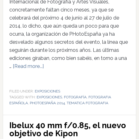
Internacional de Fotografía y Artes Visuales,
concretamente faltan cinco meses, ya que se
celebrará del próximo 4 de junio al 27 de julio de
2014, lo dicho, que aún queda un poco para que
ocurra, la organización de PHotoEspaña ya ha
desvelado algunos secretos del evento, la línea que
seguirán durante los próximos años. Las últimas
ediciones giraban, como bien sabéis, en torno a una
…
[Read more...]
FILED UNDER:
EXPOSICIONES
TAGGED WITH:
EXPOSICIONES
,
FOTOGRAFÍA
,
FOTOGRAFIA
ESPAÑOLA
,
PHOTOESPAÑA 2014
,
TEMATICA FOTOGRAFIA
Ibelux 40 mm f/0.85, el nuevo
objetivo de Kipon