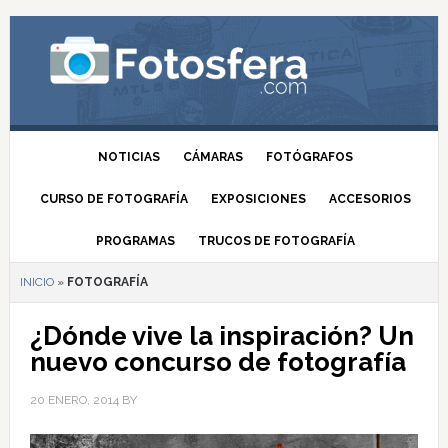
NOTICIAS
CÁMARAS
FOTÓGRAFOS
CURSO DE FOTOGRAFÍA
EXPOSICIONES
ACCESORIOS
PROGRAMAS
TRUCOS DE FOTOGRAFÍA
INICIO
»
FOTOGRAFÍA
¿Dónde vive la inspiración? Un
nuevo concurso de fotografía
20 ENERO, 2014
BY