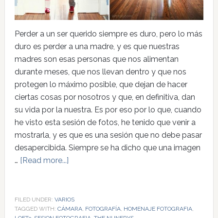
Perder a un ser querido siempre es duro, pero lo más
duro es perder a una madre, y es que nuestras
madres son esas personas que nos alimentan
durante meses, que nos llevan dentro y que nos
protegen lo máximo posible, que dejan de hacer
ciertas cosas por nosotros y que, en definitiva, dan
su vida por la nuestra. Es por eso por lo que, cuando
he visto esta sesión de fotos, he tenido que venir a
mostrarla, y es que es una sesión que no debe pasar
desapercibida. Siempre se ha dicho que una imagen
…
[Read more...]
FILED UNDER:
VARIOS
TAGGED WITH:
CÁMARA
,
FOTOGRAFÍA
,
HOMENAJE FOTOGRAFIA
,
LOFT3
,
SESION FOTOGRAFIA
,
THE NUNERYS