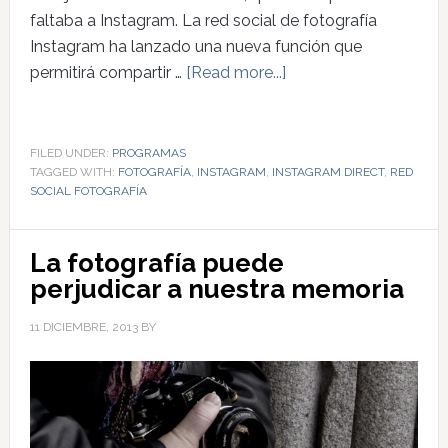
faltaba a Instagram. La red social de fotografía
Instagram ha lanzado una nueva función que
permitirá compartir …
[Read more...]
FILED UNDER:
PROGRAMAS
TAGGED WITH:
FOTOGRAFÍA
,
INSTAGRAM
,
INSTAGRAM DIRECT
,
RED
SOCIAL FOTOGRAFÍA
La fotografía puede
perjudicar a nuestra memoria
11 DICIEMBRE, 2013
BY