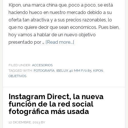
Kipon, una marca china que, poco a poco, se está
haciendo hueco en nuestro mercado debido a su
oferta tan atractiva y a sus precios razonables, lo
que no quiere decir que sean económicos. Pues bien,
hoy vamos a hablar de un nuevo objetivo
presentado por …
[Read more...]
FILED UNDER:
ACCESORIOS
TAGGED WITH:
FOTOGRAFÍA
,
IBELUX 40 MM F/0.85
,
KIPON
,
OBJETIVOS
Instagram Direct, la nueva
función de la red social
fotográfica más usada
12 DICIEMBRE, 2013
BY