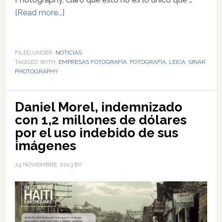
[Read more...]
FILED UNDER:
NOTICIAS
TAGGED WITH:
EMPRESAS FOTOGRAFÍA
,
FOTOGRAFÍA
,
LEICA
,
SINAR
PHOTOGRAPHY
Daniel Morel, indemnizado
con 1,2 millones de dólares
por el uso indebido de sus
imágenes
24 NOVIEMBRE, 2013
BY