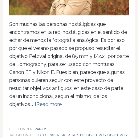
Son muchas las personas nostáligicas que
encontramos en la red, nostáligicas en el sentido de
echar de menos la fotografía analógica. Es por eso
por que el verano pasado se propuso resucitar el
objetivo Petzval original de 85 mm y f/2.2., por parte
de Lomography, para ser usado con monturas
Canon EF y Nikon E. Pues bien, parece que algunas
personas quieren seguir con este proyecto de
resucitar objetivos antiguos, en este caso de parte
de un incondicional, según él mismo, de los
objetivos …
[Read more...]
FILED UNDER:
VARIOS
TAGGED WITH:
FOTOGRAFÍA
,
KICKSTARTER
,
OBJETIVOS
,
OBJETIVOS