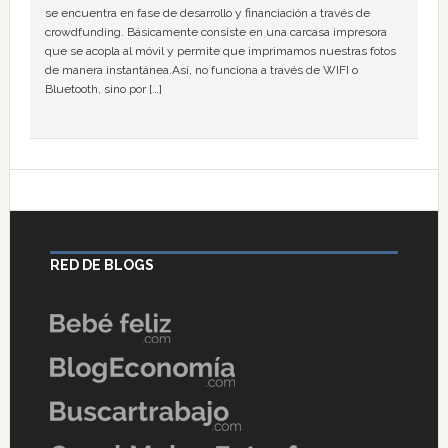
se encuentra en fase de desarrollo y financiación a través de
crowdfunding. Básicamente consiste en una carcasa impresora
que se acopla al móvil y permite que imprimamos nuestras fotos
de manera instantánea.Así, no funciona a través de WIFI o
Bluetooth, sino por […]
RED DE BLOGS