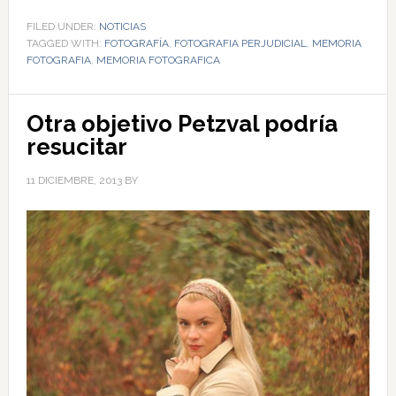
FILED UNDER:
NOTICIAS
TAGGED WITH:
FOTOGRAFÍA
,
FOTOGRAFIA PERJUDICIAL
,
MEMORIA
FOTOGRAFIA
,
MEMORIA FOTOGRAFICA
Otra objetivo Petzval podría
resucitar
11 DICIEMBRE, 2013
BY