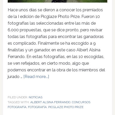
Hace unos días se dieron a conocer los premiados
de la I edición de Picglaze Photo Prize. Fueron 10
fotografías las seleccionadas entre las más de
6.000 propuestas, que se dice pronto, pero revisar
todas las fotografías para encontrar las ganadoras
es complicado. Finalmente se ha escogido a 9
finalistas y un ganador, en este caso Albert Alsina
Ferrando. En estas fotografías, en las 10 escogidas,
se ven reflejados, en cierto modo, algo que
podemos encontrar en la obra de los miembros del
jurado …
[Read more...]
FILED UNDER:
NOTICIAS
TAGGED WITH:
ALBERT ALSINA FERRANDO
,
CONCURSOS
FOTOGRAFÍA
,
FOTOGRAFÍA
,
PICGLAZE PHOTO PRIZE